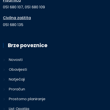
Pisarnica
051 680 107, 051 680 109
Civilna zaštita
051 680 135
Brze poveznice
Novosti
Obavijesti
Natječaji
Proračun
Prostorno planiranje
List Opatija