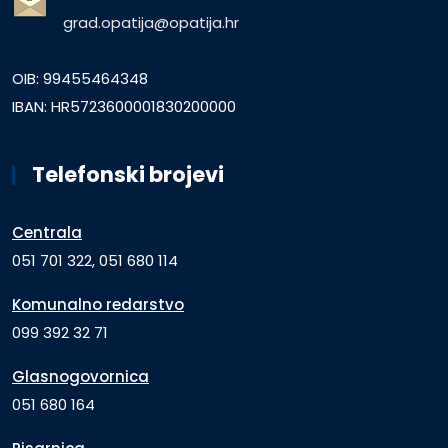
grad.opatija@opatija.hr
OIB: 99455464348
IBAN: HR5723600001830200000
Telefonski brojevi
Centrala
051 701 322, 051 680 114
Komunalno redarstvo
099 392 32 71
Glasnogovornica
051 680 164