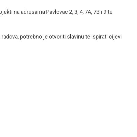
jekti na adresama Pavlovac 2, 3, 4, 7A, 7B i 9 te
va, potrebno je otvoriti slavinu te ispirati cijevi