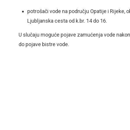
potrošači vode na području Opatije i Rijeke, ob
Ljubljanska cesta od k.br. 14 do 16.
U slučaju moguće pojave zamućenja vode nakon rado
do pojave bistre vode.