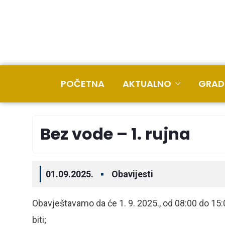
POČETNA
AKTUALNO
GRAD
Bez vode – 1. rujna
01.09.2025.
Obavijesti
Obavještavamo da će 1. 9. 2025., od 08:00 do 1
biti;