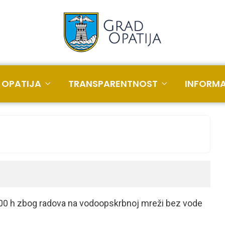
 OPATIJA
TRANSPARENTNOST
INFORMA
5:00 h zbog radova na vodoopskrbnoj mreži bez vode