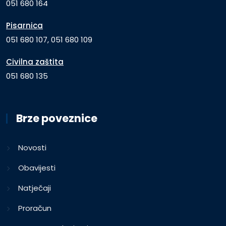
051 680 164
Pisarnica
051 680 107, 051 680 109
Civilna zaštita
051 680 135
Brze poveznice
Novosti
Obavijesti
Natječaji
Proračun