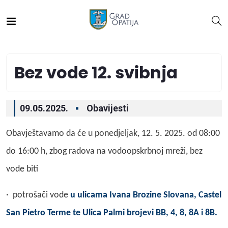
Bez vode 12. svibnja
09.05.2025.
Obavijesti
Obavještavamo da će u ponedjeljak, 12. 5. 2025. od 08:00
do 16:00 h, zbog radova na vodoopskrbnoj mreži, bez
vode biti
· potrošači vode
u ulicama Ivana Brozine Slovana, Castel
San Pietro Terme te Ulica Palmi brojevi BB, 4, 8, 8A i 8B.