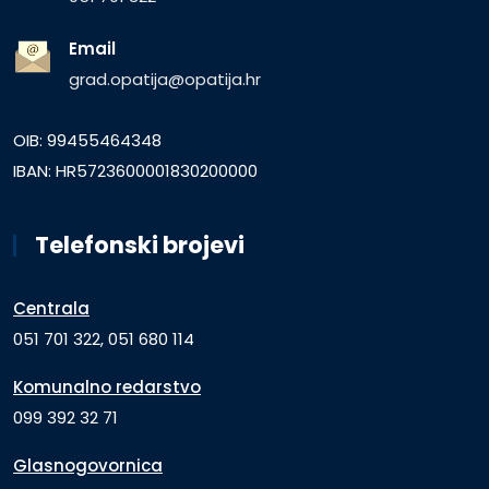
Email
grad.opatija@opatija.hr
OIB: 99455464348
IBAN: HR5723600001830200000
Telefonski brojevi
Centrala
051 701 322, 051 680 114
Komunalno redarstvo
099 392 32 71
Glasnogovornica