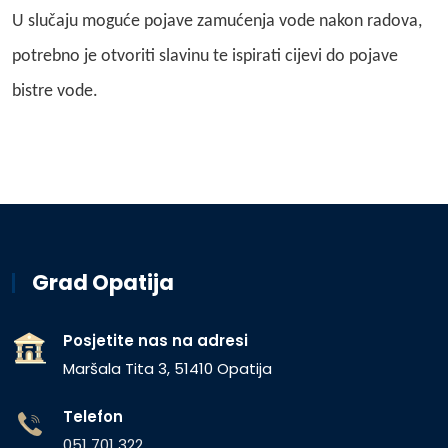
U slučaju moguće pojave zamućenja vode nakon radova,
potrebno je otvoriti slavinu te ispirati cijevi do pojave
bistre vode.
Grad Opatija
Posjetite nas na adresi
Maršala Tita 3, 51410 Opatija
Telefon
051 701 322