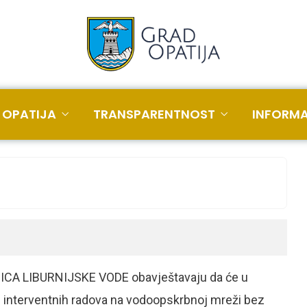
 OPATIJA
TRANSPARENTNOST
INFORMA
CA LIBURNIJSKE VODE obavještavaju da će u
bog interventnih radova na vodoopskrbnoj mreži bez