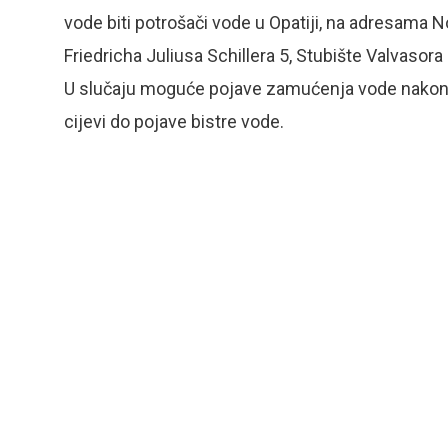
vode biti potrošači vode u Opatiji, na adresama N
Friedricha Juliusa Schillera 5, Stubište Valvasora 7
U slučaju moguće pojave zamućenja vode nakon rad
cijevi do pojave bistre vode.