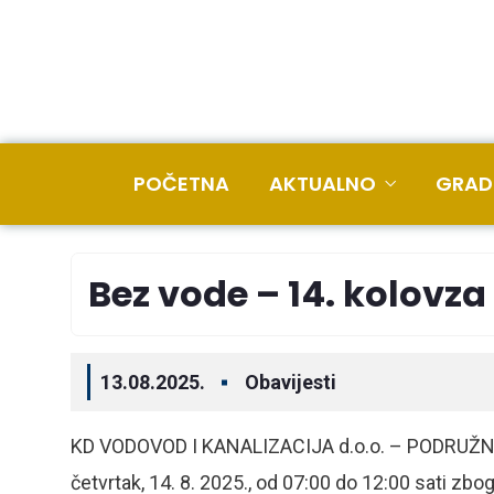
POČETNA
AKTUALNO
GRAD
Bez vode – 14. kolovza
13.08.2025.
Obavijesti
KD VODOVOD I KANALIZACIJA d.o.o. – PODRUŽNI
četvrtak, 14. 8. 2025., od 07:00 do 12:00 sati z