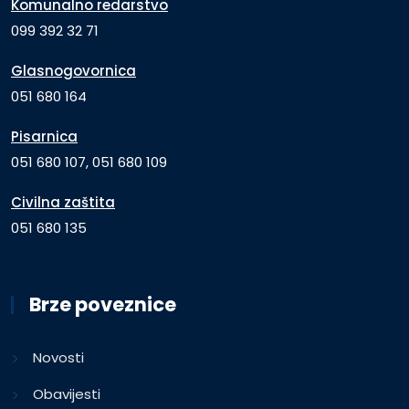
Komunalno redarstvo
099 392 32 71
Glasnogovornica
051 680 164
Pisarnica
051 680 107, 051 680 109
Civilna zaštita
051 680 135
Brze poveznice
Novosti
Obavijesti