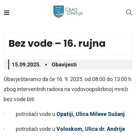
Bez vode – 16. rujna
15.09.2025.
Obavijesti
Obavještavamo da će 16. 9. 2025. od 08:00 do 13:00 h
zbog interventnih radova na vodovoopskrbnoj mreži
bez vode biti
· potrošači vode u
Opatiji, Ulica Mileve Sušanj
· potrošači vode u
Voloskom, Ulica dr. Andrije