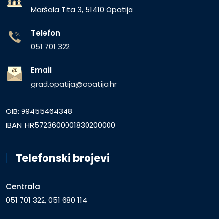
Maršala Tita 3, 51410 Opatija
Telefon
051 701 322
Email
grad.opatija@opatija.hr
OIB: 99455464348
IBAN: HR5723600001830200000
Telefonski brojevi
Centrala
051 701 322, 051 680 114