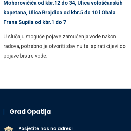
Mohorovićića od kbr.12 do 34, Ulica vološćanskih
kapetana, Ulica Brajdica od kbr.5 do 10 i Obala
Frana Supila od kbr.1 do 7
U slučaju moguće pojave zamućenja vode nakon
radova, potrebno je otvoriti slavinu te ispirati cijevi do
pojave bistre vode.
Grad Opatija
Posjetite nas na adresi