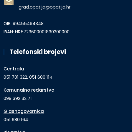
grad.opatija@opatija.hr
OIB: 99455464348
IBAN: HR5723600001830200000
Telefonski brojevi
Centrala
051 701 322, 051 680 114
Komunalno redarstvo
099 392 32 71
Glasnogovornica
051 680 164