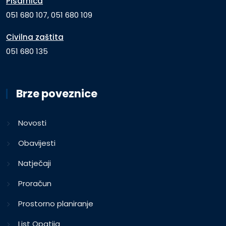
Pisarnica
051 680 107, 051 680 109
Civilna zaštita
051 680 135
Brze poveznice
Novosti
Obavijesti
Natječaji
Proračun
Prostorno planiranje
List Opatija