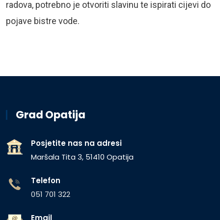
radova, potrebno je otvoriti slavinu te ispirati cijevi do
pojave bistre vode.
Grad Opatija
Posjetite nas na adresi
Maršala Tita 3, 51410 Opatija
Telefon
051 701 322
Email