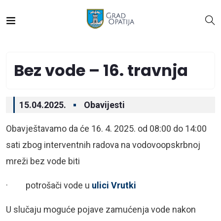
Bez vode – 16. travnja
15.04.2025.
Obavijesti
Obavještavamo da će 16. 4. 2025. od 08:00 do 14:00
sati zbog interventnih radova na vodovoopskrbnoj
mreži bez vode biti
· potrošači vode u
ulici Vrutki
U slučaju moguće pojave zamućenja vode nakon