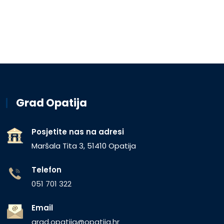
Grad Opatija
Posjetite nas na adresi
Maršala Tita 3, 51410 Opatija
Telefon
051 701 322
Email
grad.opatija@opatija.hr