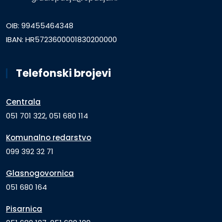
OIB: 99455464348
IBAN: HR5723600001830200000
Telefonski brojevi
Centrala
051 701 322, 051 680 114
Komunalno redarstvo
099 392 32 71
Glasnogovornica
051 680 164
Pisarnica