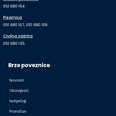
051 680 164
Pisarnica
051 680 107, 051 680 109
Civilna zaštita
051 680 135
Brze poveznice
Novosti
Obavijesti
Natječaji
Proračun