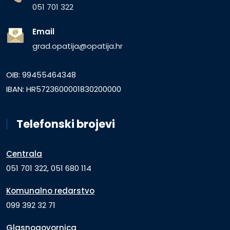
051 701 322
Email
grad.opatija@opatija.hr
OIB: 99455464348
IBAN: HR5723600001830200000
Telefonski brojevi
Centrala
051 701 322, 051 680 114
Komunalno redarstvo
099 392 32 71
Glasnogovornica