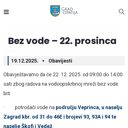
Bez vode – 22. prosinca
19.12.2025.
Obavijesti
Obavještavamo da će 22. 12. 2025. od 09:00 do 14:00
sati zbog radova na vodoopskrbnoj mreži bez vode
biti
· potrošači vode na
području Veprinca, u naselju
Zagrad kbr. od 31 do 46E i brojevi 93, 93A i 94 te
naselje Škofi i Vedež