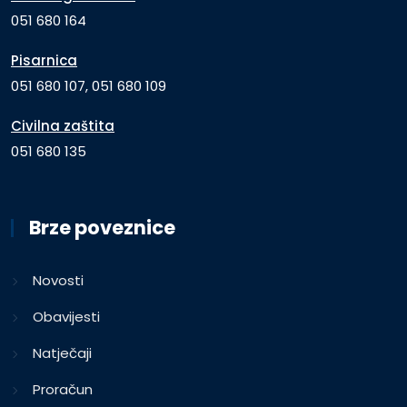
051 680 164
Pisarnica
051 680 107, 051 680 109
Civilna zaštita
051 680 135
Brze poveznice
Novosti
Obavijesti
Natječaji
Proračun