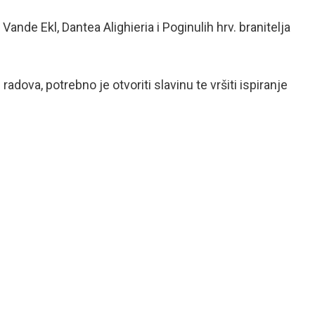
nde Ekl, Dantea Alighieria i Poginulih hrv. branitelja
ova, potrebno je otvoriti slavinu te vršiti ispiranje