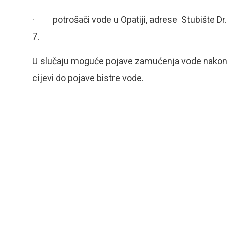
· potrošači vode u Opatiji, adrese Stubište Dr. Va
7.
U slučaju moguće pojave zamućenja vode nakon rad
cijevi do pojave bistre vode.