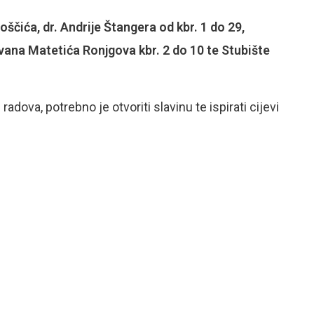
oščića, dr. Andrije Štangera od kbr. 1 do 29,
Ivana Matetića Ronjgova kbr. 2 do 10 te Stubište
va, potrebno je otvoriti slavinu te ispirati cijevi