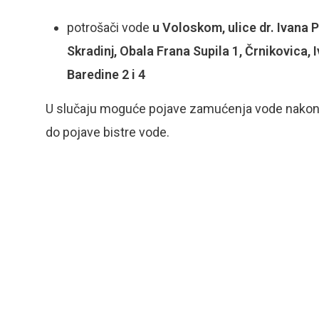
potrošači vode
u Voloskom, ulice dr. Ivana P
Skradinj, Obala Frana Supila 1, Črnikovica, 
Baredine 2 i 4
U slučaju moguće pojave zamućenja vode nakon rado
do pojave bistre vode.