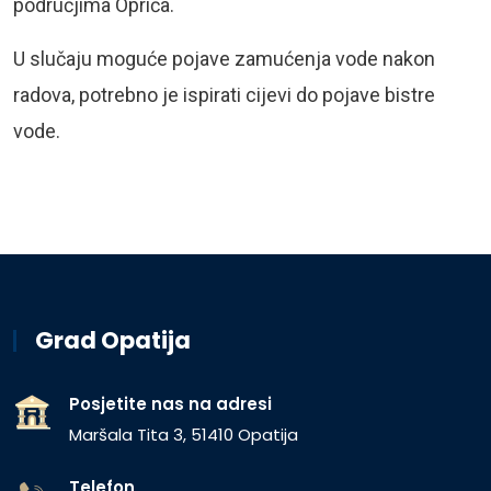
područjima Opriča.
U slučaju moguće pojave zamućenja vode nakon
radova, potrebno je ispirati cijevi do pojave bistre
vode.
Grad Opatija
Posjetite nas na adresi
Maršala Tita 3, 51410 Opatija
Telefon