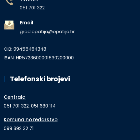
051 701 322
Email
grad.opatija@opatija.hr
OIB: 99455464348
IBAN: HR5723600001830200000
Telefonski brojevi
Centrala
051 701 322, 051 680 114
Komunalno redarstvo
099 392 32 71