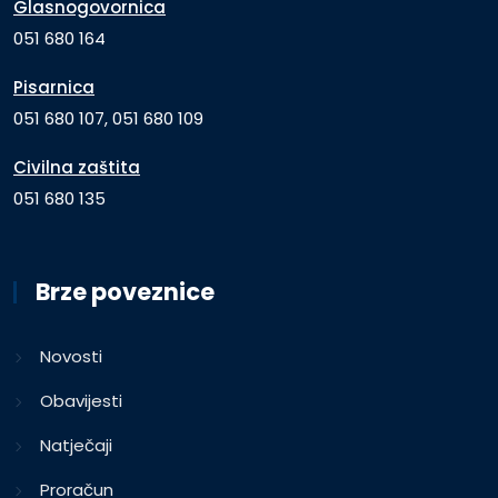
Glasnogovornica
051 680 164
Pisarnica
051 680 107, 051 680 109
Civilna zaštita
051 680 135
Brze poveznice
Novosti
Obavijesti
Natječaji
Proračun