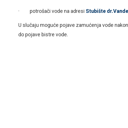
· potrošači vode na adresi
Stubište dr.Vande 
U slučaju moguće pojave zamućenja vode nakon rado
do pojave bistre vode.