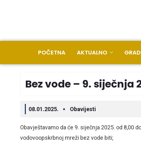
POČETNA
AKTUALNO
GRAD
Bez vode – 9. siječnja 
08.01.2025.
Obavijesti
Obavještavamo da će 9. siječnja 2025. od 8,00 do
vodovoopskrbnoj mreži bez vode biti;