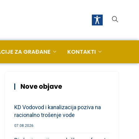
CIJE ZA GRAĐANE
KONTAKTI
Nove objave
KD Vodovod i kanalizacija poziva na
racionalno trošenje vode
07.08.2026.