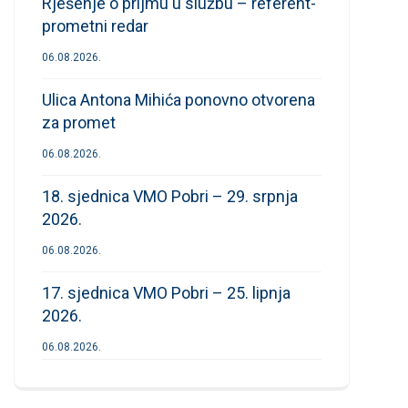
Rješenje o prijmu u službu – referent-
prometni redar
06.08.2026.
Ulica Antona Mihića ponovno otvorena
za promet
06.08.2026.
18. sjednica VMO Pobri – 29. srpnja
2026.
06.08.2026.
17. sjednica VMO Pobri – 25. lipnja
2026.
06.08.2026.