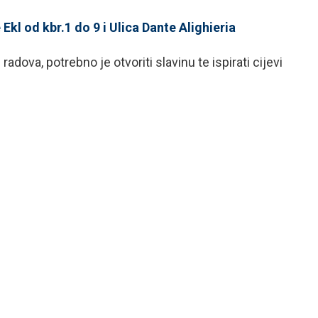
Ekl od kbr.1 do 9 i Ulica Dante Alighieria
va, potrebno je otvoriti slavinu te ispirati cijevi