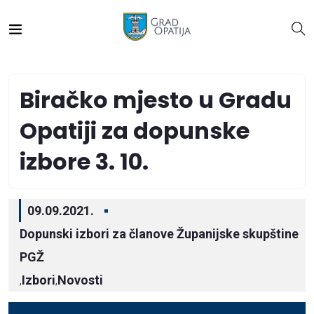
Biračko mjesto u Gradu
Opatiji za dopunske
izbore 3. 10.
09.09.2021.
Dopunski izbori za članove Županijske skupštine
PGŽ
Izbori
Novosti
,
,