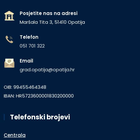
Posjetite nas na adresi
Maršala Tita 3, 51410 Opatija
Telefon
051 701 322
Email
grad.opatija@opatija.hr
OIB: 99455464348
IBAN: HR5723600001830200000
Telefonski brojevi
Centrala