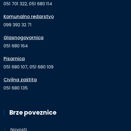
051 701 322, 051 680 114
Komunalno redarstvo
099 392 32 71
Glasnogovornica
051 680 164
Pisarnica
051 680 107, 051 680 109
Civilna zaštita
051 680 135
Brze poveznice
Novosti