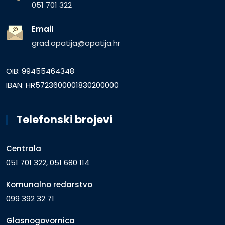
051 701 322
Email
grad.opatija@opatija.hr
OIB: 99455464348
IBAN: HR5723600001830200000
Telefonski brojevi
Centrala
051 701 322, 051 680 114
Komunalno redarstvo
099 392 32 71
Glasnogovornica