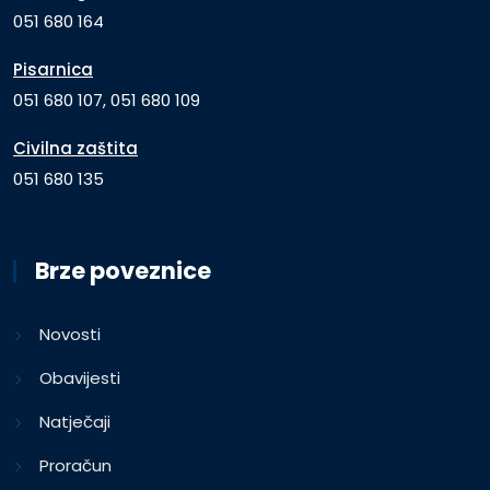
051 680 164
Pisarnica
051 680 107, 051 680 109
Civilna zaštita
051 680 135
Brze poveznice
Novosti
Obavijesti
Natječaji
Proračun