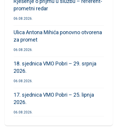
Rješenje o prijmu u službu – referent-
prometni redar
06.08.2026.
Ulica Antona Mihića ponovno otvorena
za promet
06.08.2026.
18. sjednica VMO Pobri – 29. srpnja
2026.
06.08.2026.
17. sjednica VMO Pobri – 25. lipnja
2026.
06.08.2026.