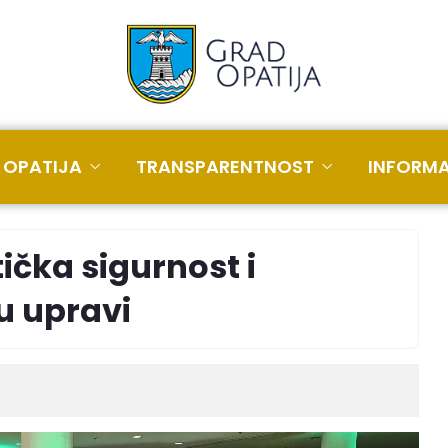
 OPATIJA
TRANSPARENTNOST
INFORMA
ička sigurnost i
u upravi