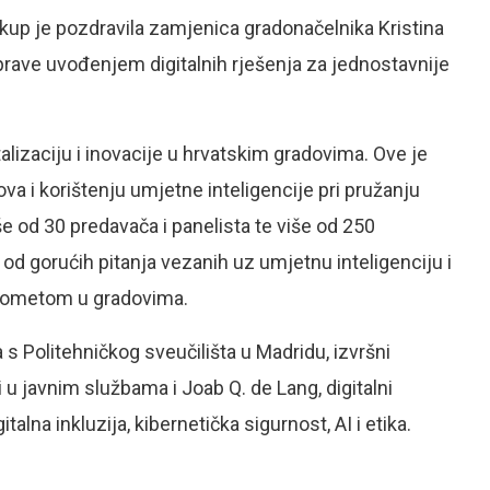
skup je pozdravila zamjenica gradonačelnika Kristina
uprave uvođenjem digitalnih rješenja za jednostavnije
alizaciju i inovacije u hrvatskim gradovima. Ove je
va i korištenju umjetne inteligencije pri pružanju
e od 30 predavača i panelista te više od 250
od gorućih pitanja vezanih uz umjetnu inteligenciju i
prometom u gradovima.
s Politehničkog sveučilišta u Madridu, izvršni
 u javnim službama i Joab Q. de Lang, digitalni
alna inkluzija, kibernetička sigurnost, AI i etika.