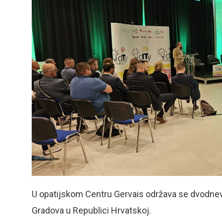
U opatijskom Centru Gervais održava se dvodnev
Gradova u Republici Hrvatskoj.