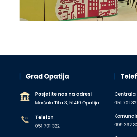
Grad Opatija
Telef
Posjetite nas na adresi
Centrala
Maršala Tita 3, 51410 Opatija
051 701 32
Komunaln
Telefon
099 392 32
051 701 322