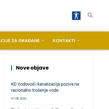
CIJE ZA GRAĐANE
KONTAKTI
Nove objave
KD Vodovod i kanalizacija poziva na
racionalno trošenje vode
07.08.2026.