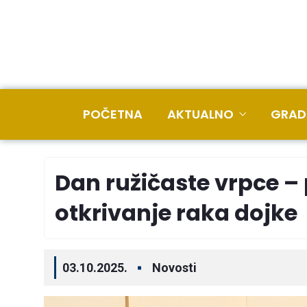
POČETNA
AKTUALNO
GRAD
Dan ružičaste vrpce – 
otkrivanje raka dojke
03.10.2025.
Novosti