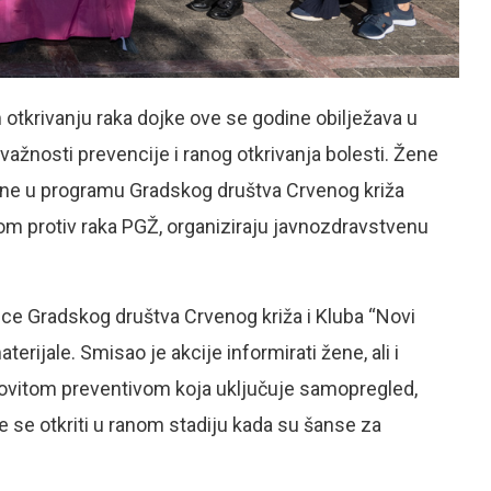
 otkrivanju raka dojke ove se godine obilježava u
o važnosti prevencije i ranog otkrivanja bolesti. Žene
pljene u programu Gradskog društva Crvenog križa
gom protiv raka PGŽ, organiziraju javnozdravstvenu
ce Gradskog društva Crvenog križa i Kluba “Novi
terijale. Smisao je akcije informirati žene, ali i
dovitom preventivom koja uključuje samopregled,
e se otkriti u ranom stadiju kada su šanse za