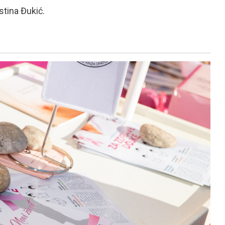
stina Đukić.