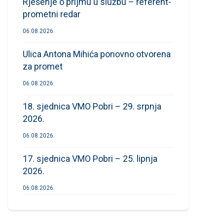
Rješenje o prijmu u službu – referent-
prometni redar
06.08.2026.
Ulica Antona Mihića ponovno otvorena
za promet
06.08.2026.
18. sjednica VMO Pobri – 29. srpnja
2026.
06.08.2026.
17. sjednica VMO Pobri – 25. lipnja
2026.
06.08.2026.