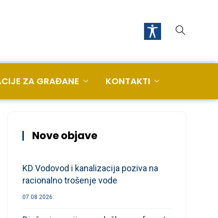
CIJE ZA GRAĐANE
KONTAKTI
Nove objave
KD Vodovod i kanalizacija poziva na
racionalno trošenje vode
07.08.2026.