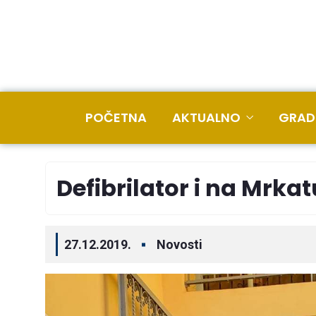
POČETNA
AKTUALNO
GRAD
Defibrilator i na Mrkat
27.12.2019.
Novosti