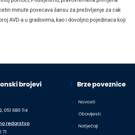
cetiri minute povecava šansu za preživljenje za cak
broj AVD-a u gradovima, kao i dovoljno pojedinaca koji
onski brojevi
Brze poveznice
Novosti
2, 051 680 114
Obavijesti
o redarstvo
Natječaji
 71