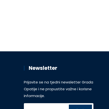
Newsletter
Prijavite se na tjedni newsletter Grada
Opatije i ne propustite važne i korisne
informacije.