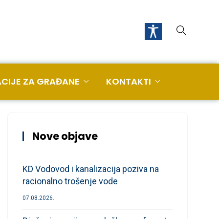
CIJE ZA GRAĐANE
KONTAKTI
Nove objave
KD Vodovod i kanalizacija poziva na
racionalno trošenje vode
07.08.2026.