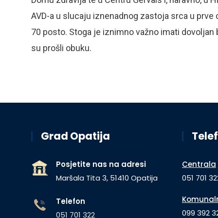
AVD-a u slucaju iznenadnog zastoja srca u prve 
70 posto. Stoga je iznimno važno imati dovoljan 
su prošli obuku.
Grad Opatija
Telef
Posjetite nas na adresi
Centrala
Maršala Tita 3, 51410 Opatija
051 701 32
Komunaln
Telefon
099 392 32
051 701 322