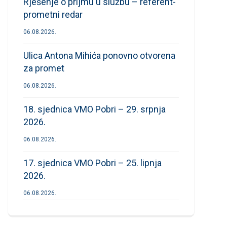
Rješenje o prijmu u službu – referent-
prometni redar
06.08.2026.
Ulica Antona Mihića ponovno otvorena
za promet
06.08.2026.
18. sjednica VMO Pobri – 29. srpnja
2026.
06.08.2026.
17. sjednica VMO Pobri – 25. lipnja
2026.
06.08.2026.