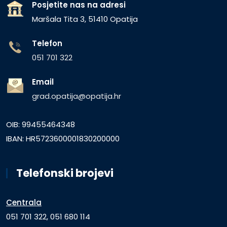
Posjetite nas na adresi
Maršala Tita 3, 51410 Opatija
Telefon
051 701 322
Email
grad.opatija@opatija.hr
OIB: 99455464348
IBAN: HR5723600001830200000
Telefonski brojevi
Centrala
051 701 322, 051 680 114