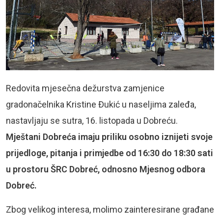
Redovita mjesečna dežurstva zamjenice
gradonačelnika Kristine Đukić u naseljima zaleđa,
nastavljaju se sutra, 16. listopada u Dobreću.
Mještani Dobreća imaju priliku osobno iznijeti svoje
prijedloge, pitanja i primjedbe od 16:30 do 18:30 sati
u prostoru ŠRC Dobreć, odnosno Mjesnog odbora
Dobreć.
Zbog velikog interesa, molimo zainteresirane građane