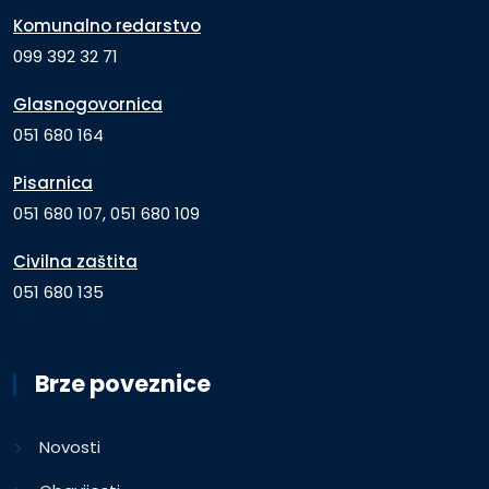
Komunalno redarstvo
099 392 32 71
Glasnogovornica
051 680 164
Pisarnica
051 680 107, 051 680 109
Civilna zaštita
051 680 135
Brze poveznice
Novosti