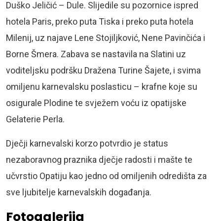
Duško Jeličić – Dule. Slijedile su pozornice ispred
hotela Paris, preko puta Tiska i preko puta hotela
Milenij, uz najave Lene Stojiljković, Nene Pavinčića i
Borne Šmera. Zabava se nastavila na Slatini uz
voditeljsku podršku Dražena Turine Šajete, i svima
omiljenu karnevalsku poslasticu – krafne koje su
osigurale Plodine te svježem voću iz opatijske
Gelaterie Perla.
Dječji karnevalski korzo potvrdio je status
nezaboravnog praznika dječje radosti i mašte te
učvrstio Opatiju kao jedno od omiljenih odredišta za
sve ljubitelje karnevalskih događanja.
Fotogalerija