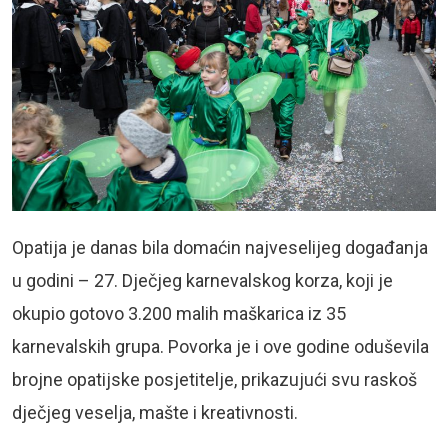
Opatija je danas bila domaćin najveselijeg događanja
u godini – 27. Dječjeg karnevalskog korza, koji je
okupio gotovo 3.200 malih maškarica iz 35
karnevalskih grupa. Povorka je i ove godine oduševila
brojne opatijske posjetitelje, prikazujući svu raskoš
dječjeg veselja, mašte i kreativnosti.