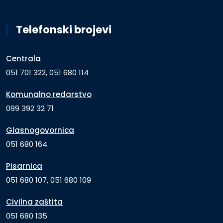
Telefonski brojevi
Centrala
051 701 322, 051 680 114
Komunalno redarstvo
099 392 32 71
Glasnogovornica
051 680 164
Pisarnica
051 680 107, 051 680 109
Civilna zaštita
051 680 135