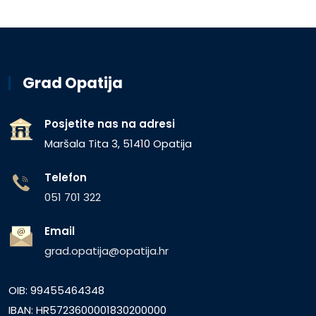
Grad Opatija
Posjetite nas na adresi
Maršala Tita 3, 51410 Opatija
Telefon
051 701 322
Email
grad.opatija@opatija.hr
OIB: 99455464348
IBAN: HR5723600001830200000