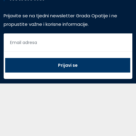
Prijavite se na tjedni newsletter Grada Opatije i ne
propustite važne i korisne informacije.
Pristup za vijećnike