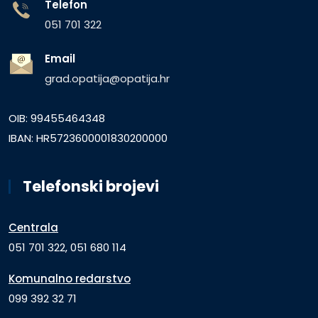
Telefon
051 701 322
Email
grad.opatija@opatija.hr
OIB: 99455464348
IBAN: HR5723600001830200000
Telefonski brojevi
Centrala
051 701 322, 051 680 114
Komunalno redarstvo
099 392 32 71