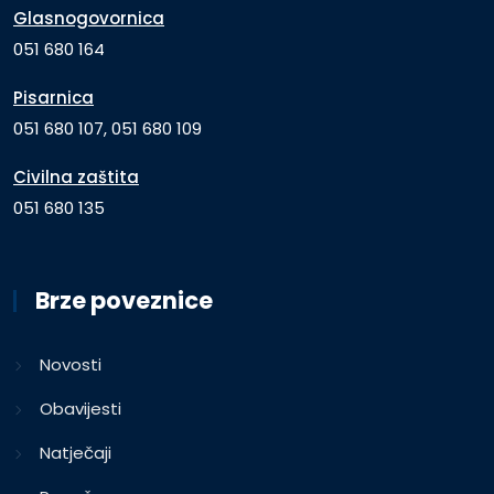
Glasnogovornica
051 680 164
Pisarnica
051 680 107, 051 680 109
Civilna zaštita
051 680 135
Brze poveznice
Novosti
Obavijesti
Natječaji