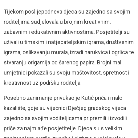
Tijekom poslijepodneva djeca su zajedno sa svojim
roditeljima sudjelovala u brojnim kreativnim,
zabavnim i edukativnim aktivnostima. Posjetitelji su
uživali u timskim i natjecateljskim igrama, društvenim
igrama, oslikavanju murala, izradi narukvica i ogrlica te
stvaranju origamija od šarenog papira. Brojni mali
umjetnici pokazali su svoju maštovitost, spretnost i
kreativnost uz podršku roditelja.
Posebno zanimanje privukao je Kutić priča i malo
kazalište, gdje su vijećnici Dječjeg gradskog vijeća
zajedno sa svojim voditeljicama pripremili i izvodili
priče za najmlađe posjetitelje. Djeca su s velikim