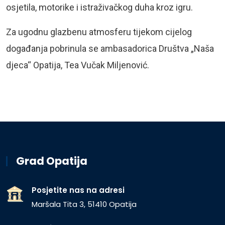
osjetila, motorike i istraživačkog duha kroz igru.
Za ugodnu glazbenu atmosferu tijekom cijelog
događanja pobrinula se ambasadorica Društva „Naša
djeca“ Opatija, Tea Vučak Miljenović.
Grad Opatija
Posjetite nas na adresi
Maršala Tita 3, 51410 Opatija