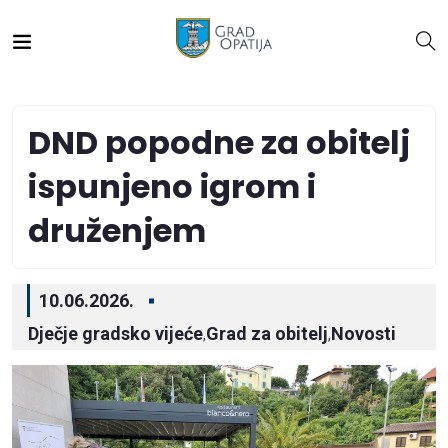
DND popodne za obitelj
ispunjeno igrom i
druženjem
10.06.2026.
Dječje gradsko vijeće
Grad za obitelj
Novosti
,
,