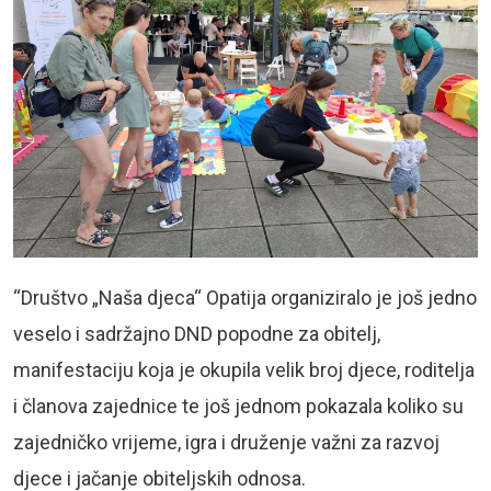
“Društvo „Naša djeca“ Opatija organiziralo je još jedno
veselo i sadržajno DND popodne za obitelj,
manifestaciju koja je okupila velik broj djece, roditelja
i članova zajednice te još jednom pokazala koliko su
zajedničko vrijeme, igra i druženje važni za razvoj
djece i jačanje obiteljskih odnosa.