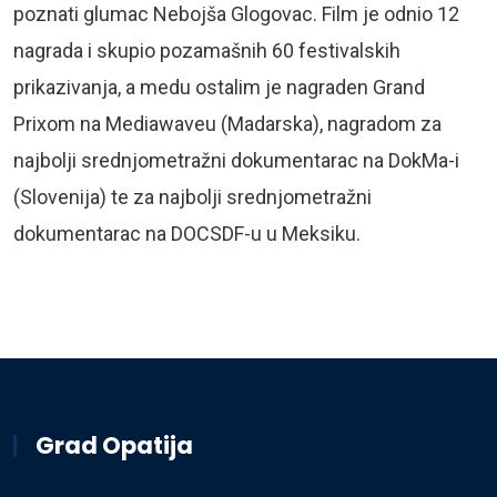
poznati glumac Nebojša Glogovac. Film je odnio 12
nagrada i skupio pozamašnih 60 festivalskih
prikazivanja, a medu ostalim je nagraden Grand
Prixom na Mediawaveu (Madarska), nagradom za
najbolji srednjometražni dokumentarac na DokMa-i
(Slovenija) te za najbolji srednjometražni
dokumentarac na DOCSDF-u u Meksiku.
Grad Opatija