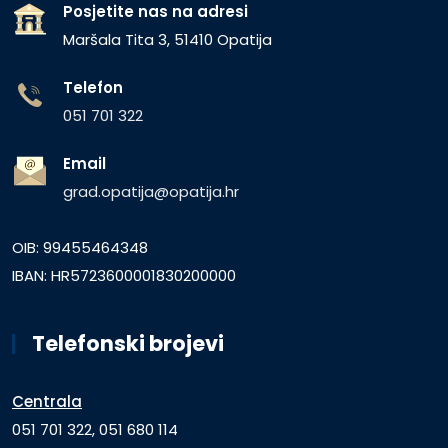
Posjetite nas na adresi
Maršala Tita 3, 51410 Opatija
Telefon
051 701 322
Email
grad.opatija@opatija.hr
OIB: 99455464348
IBAN: HR5723600001830200000
Telefonski brojevi
Centrala
051 701 322, 051 680 114