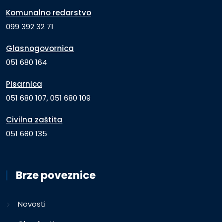
Komunalno redarstvo
099 392 32 71
Glasnogovornica
051 680 164
Pisarnica
051 680 107, 051 680 109
Civilna zaštita
051 680 135
Brze poveznice
Novosti