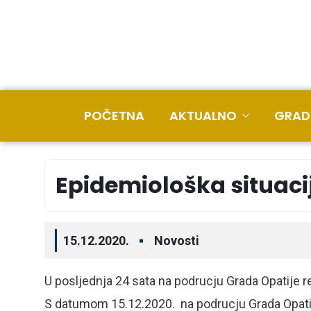
POČETNA
AKTUALNO
GRAD
Epidemiološka situacija
15.12.2020.
Novosti
U posljednja 24 sata na podrucju Grada Opatije r
S datumom 15.12.2020. na podrucju Grada Opati