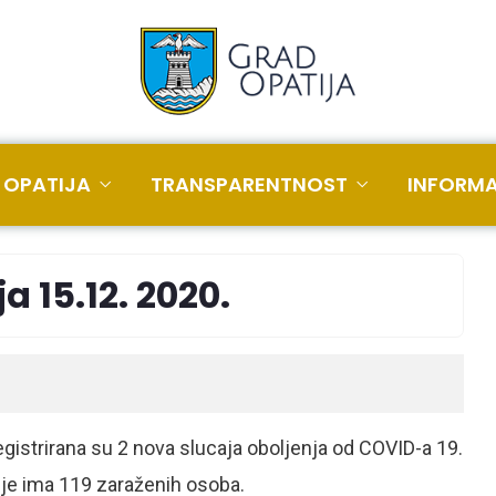
 OPATIJA
TRANSPARENTNOST
INFORMA
 15.12. 2020.
egistrirana su 2 nova slucaja oboljenja od COVID-a 19.
je ima 119 zaraženih osoba.