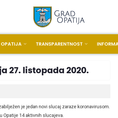
 OPATIJA
TRANSPARENTNOST
INFORMA
a 27. listopada 2020.
zabilježen je jedan novi slucaj zaraze koronavirusom.
u Opatije 14 aktivnih slucajeva.