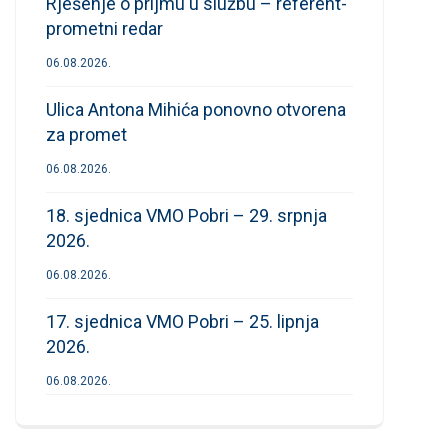
Rješenje o prijmu u službu – referent-
prometni redar
06.08.2026.
Ulica Antona Mihića ponovno otvorena
za promet
06.08.2026.
18. sjednica VMO Pobri – 29. srpnja
2026.
06.08.2026.
17. sjednica VMO Pobri – 25. lipnja
2026.
06.08.2026.