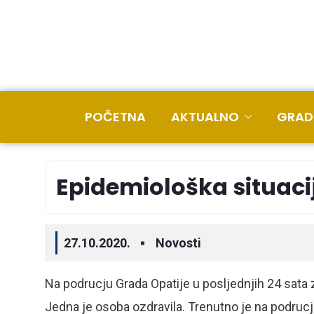
POČETNA
AKTUALNO
GRAD
Epidemiološka situacij
27.10.2020.
Novosti
Na podrucju Grada Opatije u posljednjih 24 sata 
Jedna je osoba ozdravila. Trenutno je na podrucj