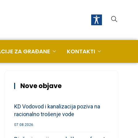
CIJE ZA GRAĐANE
KONTAKTI
Nove objave
KD Vodovod i kanalizacija poziva na
racionalno trošenje vode
07.08.2026.