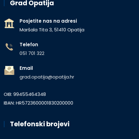
Grad Opatija
Posjetite nas na adresi
Maršala Tita 3, 51410 Opatija
Telefon
051 701 322
Email
grad.opatija@opatija.hr
OIB: 99455464348
IBAN: HR5723600001830200000
Telefonski brojevi