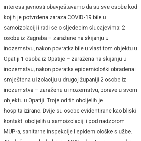
interesa javnosti obavještavamo da su sve osobe kod
kojih je potvrdena zaraza COVID-19 bile u
samoizolaciji i radi se o sljedecim slucajevima: 2
osobe iz Zagreba – zaražene na skijanju u
inozemstvu, nakon povratka bile u vlastitom objektu u
Opatiji 1 osoba iz Opatije – zaražena na skijanju u
inozemstvu, nakon povratka epidemiološki obradena i
smještena u izolaciju u drugoj županiji 2 osobe iz
inozemstva – zaražene u inozemstvu, borave u svom
objektu u Opatiji. Troje od tih oboljelih je
hospitalizirano. Dvije su osobe evidentirane kao bliski
kontakti oboljelih u samoizolaciji i pod nadzorom
MUP-a, sanitarne inspekcije i epidemiološke službe.