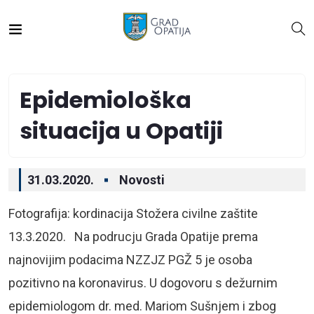
Epidemiološka
situacija u Opatiji
31.03.2020.
Novosti
Fotografija: kordinacija Stožera civilne zaštite
13.3.2020. Na podrucju Grada Opatije prema
najnovijim podacima NZZJZ PGŽ 5 je osoba
pozitivno na koronavirus. U dogovoru s dežurnim
epidemiologom dr. med. Mariom Sušnjem i zbog