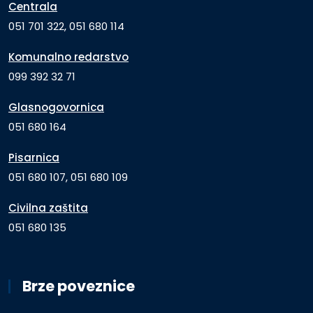
Centrala
051 701 322, 051 680 114
Komunalno redarstvo
099 392 32 71
Glasnogovornica
051 680 164
Pisarnica
051 680 107, 051 680 109
Civilna zaštita
051 680 135
Brze poveznice