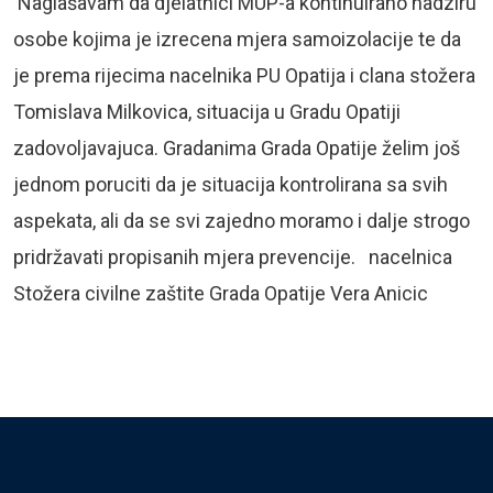
Naglašavam da djelatnici MUP-a kontinuirano nadziru
osobe kojima je izrecena mjera samoizolacije te da
je prema rijecima nacelnika PU Opatija i clana stožera
Tomislava Milkovica, situacija u Gradu Opatiji
zadovoljavajuca. Gradanima Grada Opatije želim još
jednom poruciti da je situacija kontrolirana sa svih
aspekata, ali da se svi zajedno moramo i dalje strogo
pridržavati propisanih mjera prevencije. nacelnica
Stožera civilne zaštite Grada Opatije Vera Anicic