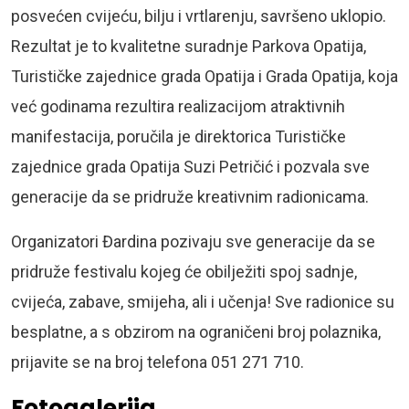
posvećen cvijeću, bilju i vrtlarenju, savršeno uklopio.
Rezultat je to kvalitetne suradnje Parkova Opatija,
Turističke zajednice grada Opatija i Grada Opatija, koja
već godinama rezultira realizacijom atraktivnih
manifestacija, poručila je direktorica Turističke
zajednice grada Opatija Suzi Petričić i pozvala sve
generacije da se pridruže kreativnim radionicama.
Organizatori Đardina pozivaju sve generacije da se
pridruže festivalu kojeg će obilježiti spoj sadnje,
cvijeća, zabave, smijeha, ali i učenja! Sve radionice su
besplatne, a s obzirom na ograničeni broj polaznika,
prijavite se na broj telefona 051 271 710.
Fotogalerija