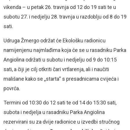
vikenda – u petak 26. travnja od 12 do 19 sati te u
subotu 27. i nedjelju 28. travnja u razdoblju od 8 do 19
sati.
Udruga Žmergo održat će Ekološku radionicu
namijenjenu najmlađima koja će se u rasadniku Parka
Angiolina održati u subotu i nedjelju od 9 do 10:15
sati, a čiji je cilj otkriti čari vrtlarenja, ali i naučiti
mališane kako se „starta“ s presadnicama cvijeća i
povrća.
Termini od 10:30 do 12 sati te od 14 do 15:30 sati,
subota i nedjelja u rasadniku Parka Angiolina
rezervirani su za dvije radionice u izvedbi stručnog