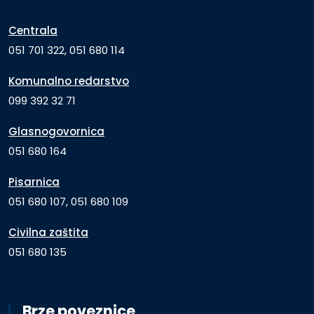
Centrala
051 701 322, 051 680 114
Komunalno redarstvo
099 392 32 71
Glasnogovornica
051 680 164
Pisarnica
051 680 107, 051 680 109
Civilna zaštita
051 680 135
Brze poveznice