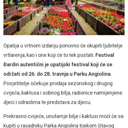
Opatija u vrtnom izdanju ponovno će okupiti ljubitelje
vrtlarenja, kao i one koji će to tek postati.
Festival
Đardin autentični je opatijski festival koji će se
održati od 26. do 28. travnja u Parku Angiolina
.
Posjetitelje očekuje prodaja sezonskog i drugog
cvijeća, kaktusa i sobnog bilja, radionice namijenjene
djeci i odraslima te predstava za djecu.
Prekrasno cvijeće, unutarnje bilje i kaktusi moći će se
kupiti u rasadniku Parka Angiolina tijekom čitavog