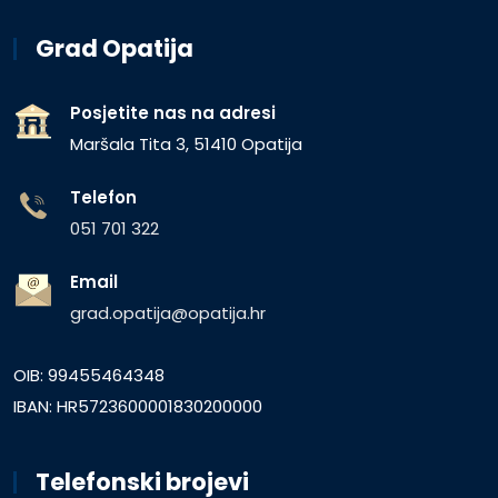
Grad Opatija
Posjetite nas na adresi
Maršala Tita 3, 51410 Opatija
Telefon
051 701 322
Email
grad.opatija@opatija.hr
OIB: 99455464348
IBAN: HR5723600001830200000
Telefonski brojevi