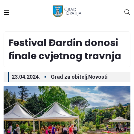
Festival Đardin donosi
finale cvjetnog travnja
23.04.2024.
Grad za obitelj
Novosti
,