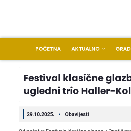
POČETNA
AKTUALNO
GRAD
Festival klasične glazb
ugledni trio Haller-K
29.10.2025.
Obavijesti