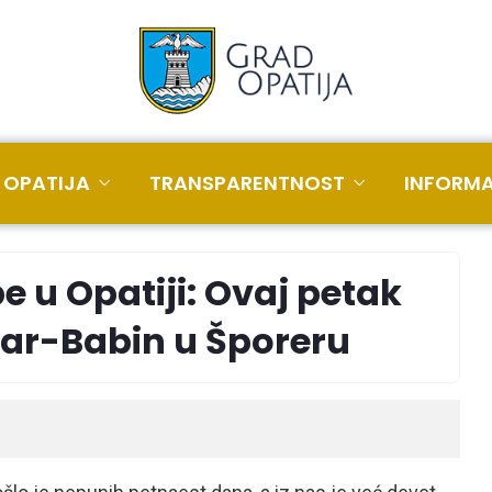
 OPATIJA
TRANSPARENTNOST
INFORMA
e u Opatiji: Ovaj petak
olar-Babin u Šporeru