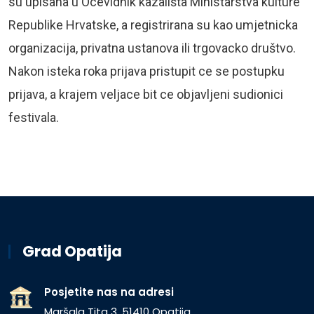
su upisana u Ocevidnik kazališta Ministarstva kulture
Republike Hrvatske, a registrirana su kao umjetnicka
organizacija, privatna ustanova ili trgovacko društvo.
Nakon isteka roka prijava pristupit ce se postupku
prijava, a krajem veljace bit ce objavljeni sudionici
festivala.
Grad Opatija
Posjetite nas na adresi
Maršala Tita 3, 51410 Opatija