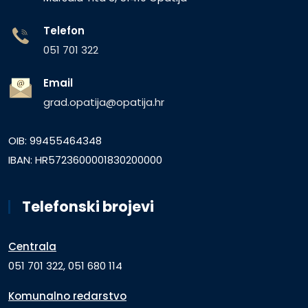
Telefon
051 701 322
Email
grad.opatija@opatija.hr
OIB: 99455464348
IBAN: HR5723600001830200000
Telefonski brojevi
Centrala
051 701 322, 051 680 114
Komunalno redarstvo