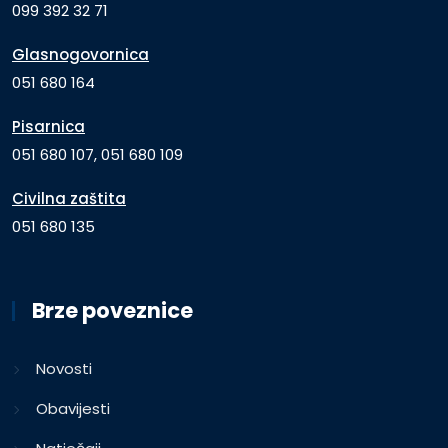
099 392 32 71
Glasnogovornica
051 680 164
Pisarnica
051 680 107, 051 680 109
Civilna zaštita
051 680 135
Brze poveznice
Novosti
Obavijesti