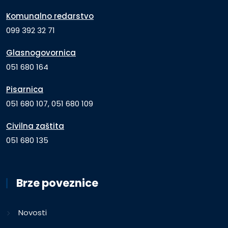
Komunalno redarstvo
099 392 32 71
Glasnogovornica
051 680 164
Pisarnica
051 680 107, 051 680 109
Civilna zaštita
051 680 135
Brze poveznice
Novosti