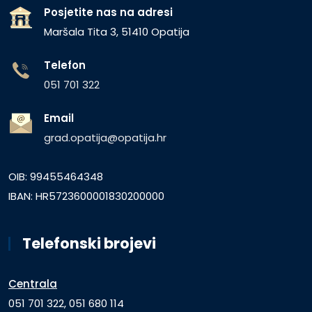
Posjetite nas na adresi
Maršala Tita 3, 51410 Opatija
Telefon
051 701 322
Email
grad.opatija@opatija.hr
OIB: 99455464348
IBAN: HR5723600001830200000
Telefonski brojevi
Centrala
051 701 322, 051 680 114