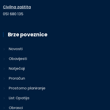
Civilna zaštita
051 680 135
Brze poveznice
Novosti
Obavijesti
Natječaji
Proračun
Prostorno planiranje
List Opatija
Obrasci