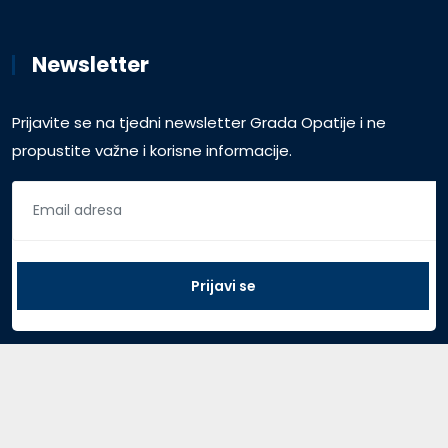
Newsletter
Prijavite se na tjedni newsletter Grada Opatije i ne
propustite važne i korisne informacije.
Pristup za vijećnike