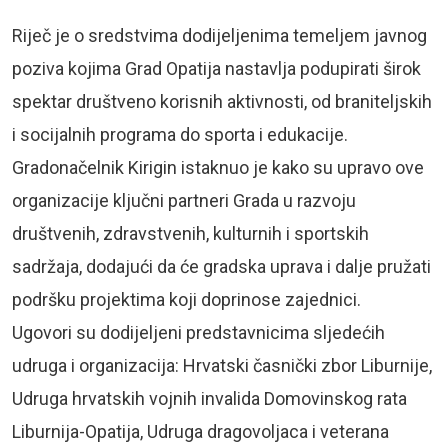
Riječ je o sredstvima dodijeljenima temeljem javnog
poziva kojima Grad Opatija nastavlja podupirati širok
spektar društveno korisnih aktivnosti, od braniteljskih
i socijalnih programa do sporta i edukacije.
Gradonačelnik Kirigin istaknuo je kako su upravo ove
organizacije ključni partneri Grada u razvoju
društvenih, zdravstvenih, kulturnih i sportskih
sadržaja, dodajući da će gradska uprava i dalje pružati
podršku projektima koji doprinose zajednici.
Ugovori su dodijeljeni predstavnicima sljedećih
udruga i organizacija: Hrvatski časnički zbor Liburnije,
Udruga hrvatskih vojnih invalida Domovinskog rata
Liburnija-Opatija, Udruga dragovoljaca i veterana