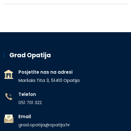
Grad Opatija
Posjetite nas na adresi
Maršala Tita 3, 51410 Opatija
Telefon
051 701 322
Email
grad.opatija@opatija.hr