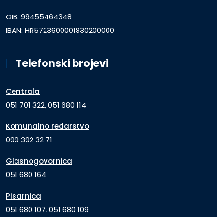
OIB: 99455464348
IBAN: HR5723600001830200000
Telefonski brojevi
Centrala
051 701 322, 051 680 114
Komunalno redarstvo
099 392 32 71
Glasnogovornica
051 680 164
Pisarnica
051 680 107, 051 680 109