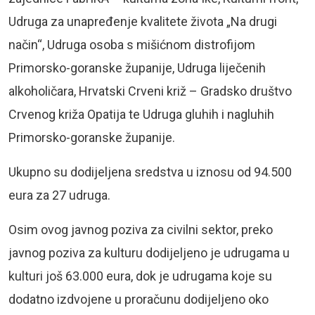
Udruga za unapređenje kvalitete života „Na drugi
način“, Udruga osoba s mišićnom distrofijom
Primorsko-goranske županije, Udruga liječenih
alkoholičara, Hrvatski Crveni križ – Gradsko društvo
Crvenog križa Opatija te Udruga gluhih i nagluhih
Primorsko-goranske županije.
Ukupno su dodijeljena sredstva u iznosu od 94.500
eura za 27 udruga.
Osim ovog javnog poziva za civilni sektor, preko
javnog poziva za kulturu dodijeljeno je udrugama u
kulturi još 63.000 eura, dok je udrugama koje su
dodatno izdvojene u proračunu dodijeljeno oko