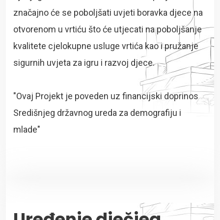
značajno će se poboljšati uvjeti boravka djece na
otvorenom u vrtiću što će utjecati na poboljšanje
kvalitete cjelokupne usluge vrtića kao i pružanje
sigurnih uvjeta za igru i razvoj djece.
"Ovaj Projekt je poveden uz financijski doprinos
Središnjeg državnog ureda za demografiju i
mlade"
Uređenje dječjeg