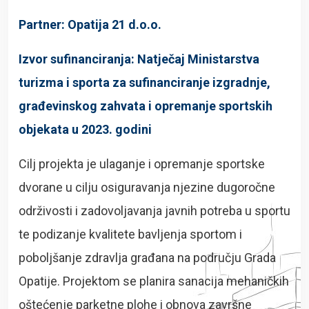
Partner: Opatija 21 d.o.o.
Izvor sufinanciranja: Natječaj Ministarstva
turizma i sporta za sufinanciranje izgradnje,
građevinskog zahvata i opremanje sportskih
objekata u 2023. godini
Cilj projekta je ulaganje i opremanje sportske
dvorane u cilju osiguravanja njezine dugoročne
održivosti i zadovoljavanja javnih potreba u sportu
te podizanje kvalitete bavljenja sportom i
poboljšanje zdravlja građana na području Grada
Opatije. Projektom se planira sanacija mehaničkih
oštećenje parketne plohe i obnova završne