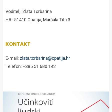
Voditelj: Zlata Torbarina
HR- 51410 Opatija, Maršala Tita 3
KONTAKT
E-mail:
zlata.torbarina@opatija.hr
Telefon: +385 51 680 142