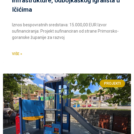
infrastrukture, odbojkaškog igrališta u
Ičićima
Iznos bespovratnih sredstava: 15.000,00 EUR Izvor
sufinanciranja: Projekt sufinanciran od strane Primorsko-
goranske županije za razvoj
VIŠE »
PROJEKTI