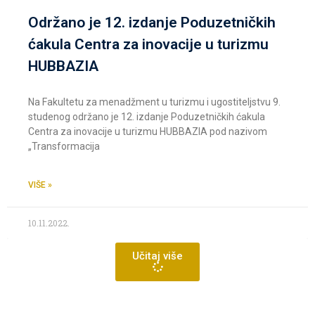
Održano je 12. izdanje Poduzetničkih
ćakula Centra za inovacije u turizmu
HUBBAZIA
Na Fakultetu za menadžment u turizmu i ugostiteljstvu 9.
studenog održano je 12. izdanje Poduzetničkih ćakula
Centra za inovacije u turizmu HUBBAZIA pod nazivom
„Transformacija
VIŠE »
10.11.2022.
Učitaj više