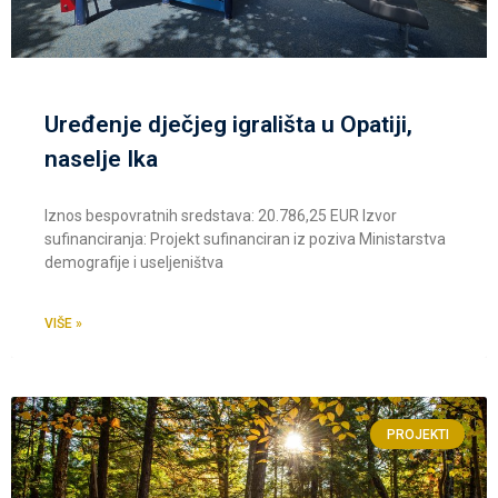
Uređenje dječjeg igrališta u Opatiji,
naselje Ika
Iznos bespovratnih sredstava: 20.786,25 EUR Izvor
sufinanciranja: Projekt sufinanciran iz poziva Ministarstva
demografije i useljeništva
VIŠE »
PROJEKTI