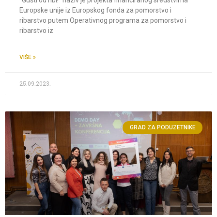
“Gušti od ribi!” naziv je projekta financiranog sredstvima
Europske unije iz Europskog fonda za pomorstvo i
ribarstvo putem Operativnog programa za pomorstvo i
ribarstvo iz
VIŠE »
25.09.2023.
GRAD ZA PODUZETNIKE