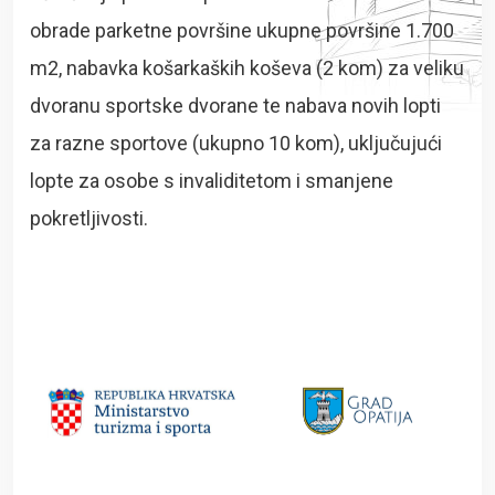
obrade parketne površine ukupne površine 1.700
m2, nabavka košarkaških koševa (2 kom) za veliku
dvoranu sportske dvorane te nabava novih lopti
za razne sportove (ukupno 10 kom), uključujući
lopte za osobe s invaliditetom i smanjene
pokretljivosti.