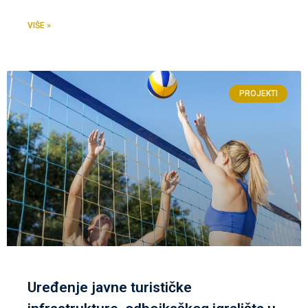
VIŠE »
PROJEKTI
Uređenje javne turističke