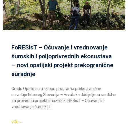
FoRESisT – Očuvanje i vrednovanje
šumskih i poljoprivrednih ekosustava
– novi opatijski projekt prekogranične
suradnje
Gradu Opatiji su u sklopu programa prekogranične
suradnje Interreg Slovenija – Hrvatska dodijeljena sredstva
za provedbu projekta naziva FoRESisT – Očuvanje i
vrednovanje šumskih i
VIŠE »