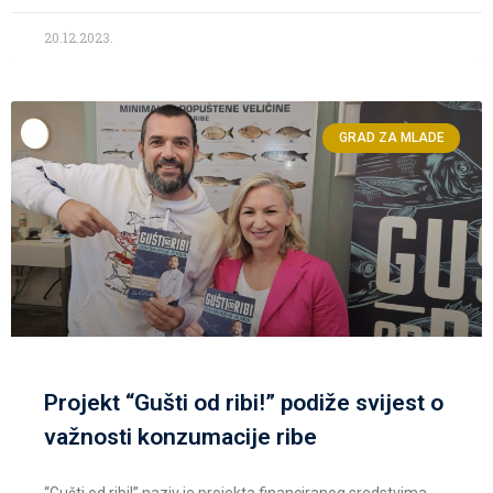
20.12.2023.
GRAD ZA MLADE
Projekt “Gušti od ribi!” podiže svijest o
važnosti konzumacije ribe