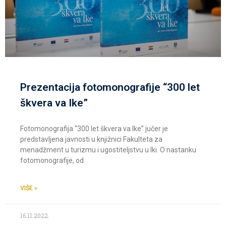
Prezentacija fotomonografije “300 let
škvera va Ike”
Fotomonografija “300 let škvera va Ike” jučer je
predstavljena javnosti u knjižnici Fakulteta za
menadžment u turizmu i ugostiteljstvu u Iki. O nastanku
fotomonografije, od
VIŠE »
16.11.2022.