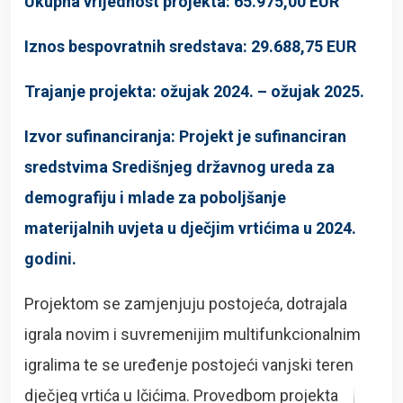
Ukupna vrijednost projekta: 65.975,00 EUR
Iznos bespovratnih sredstava: 29.688,75 EUR
Trajanje projekta: ožujak 2024. – ožujak 2025.
Izvor sufinanciranja: Projekt je sufinanciran
sredstvima Središnjeg državnog ureda za
demografiju i mlade za poboljšanje
materijalnih uvjeta u dječjim vrtićima u 2024.
godini.
Projektom se zamjenjuju postojeća, dotrajala
igrala novim i suvremenijim multifunkcionalnim
igralima te se uređenje postojeći vanjski teren
dječjeg vrtića u Ičićima. Provedbom projekta