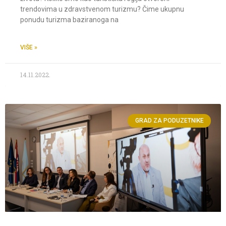
trendovima u zdravstvenom turizmu? Čime ukupnu
ponudu turizma baziranoga na
VIŠE »
14.11.2022.
GRAD ZA PODUZETNIKE