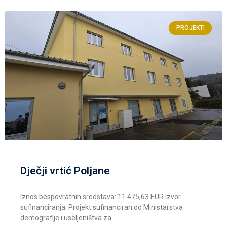
PROJEKTI
Dječji vrtić Poljane
Iznos bespovratnih sredstava: 11.475,63 EUR Izvor
sufinanciranja: Projekt sufinanciran od Ministarstva
demografije i useljeništva za