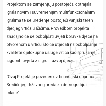
Projektom se zamjenjuju postojeća, dotrajala
igrala novim i suvremenijim multifunkcionalnim
igralima te se uređenje postojeći vanjski teren
dječjeg vrtića u Ičićima. Provedbom projekta
značajno će se poboljšati uvjeti boravka djece na
otvorenom u vrtiću što će utjecati na poboljšanje
kvalitete cjelokupne usluge vrtića kao i pružanje
sigurnih uvjeta za igru i razvoj djece.
"Ovaj Projekt je poveden uz financijski doprinos
Središnjeg državnog ureda za demografiju i
mlade"