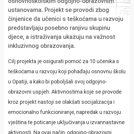
osnovnoškolskim odgojno-obrazovnim
ustanovama. Projekt se provodi zbog
činjenice da učenici s teškoćama u razvoju
predstavljaju posebno ranjivu skupinu
djece, a istraživanja ukazuju na važnost
inkluzivnog obrazovanja.
Cilj projekta je osigurati pomoć za 10 učenika s
teškoćama u razvoju koji pohađaju osnovnu školu
u Opatiji, a kako bi poboljšali svoj odgojno-
obrazovni uspjeh. Aktivnostima koje se provode
kroz projekt nastoji se olakšati socijalizacija i
emocionalno funkcioniranje, napredak u razvoju
vještina te poticanje uključivanja u izvannastavne
aktivnosti. Na ovaj način, odgojno-obrazovni