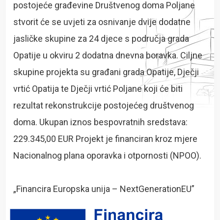
postojeće građevine Društvenog doma Poljane
stvorit će se uvjeti za osnivanje dvije dodatne
jasličke skupine za 24 djece s područja grada
Opatije u okviru 2 dodatna dnevna boravka.
Ciljne
skupine projekta su građani grada Opatije, Dječji
vrtić Opatija te Dječji vrtić Poljane koji će biti
rezultat rekonstrukcije postojećeg društvenog
doma.
Ukupan iznos bespovratnih sredstava:
229.345,00 EUR
Projekt je financiran kroz mjere
Nacionalnog plana oporavka i otpornosti (NPOO).
„Financira Europska unija – NextGenerationEU”