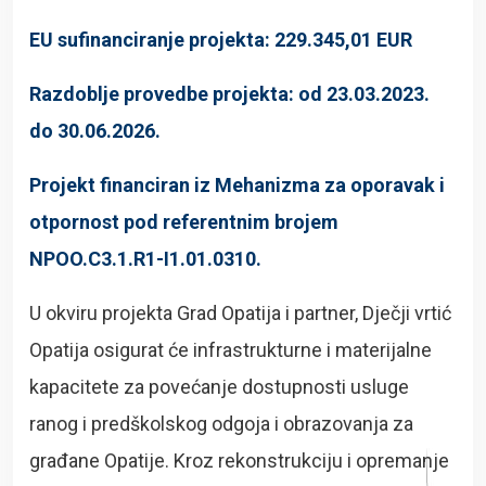
EU sufinanciranje projekta: 229.345,01 EUR
Razdoblje provedbe projekta: od 23.03.2023.
do 30.06.2026.
Projekt financiran iz Mehanizma za oporavak i
otpornost pod referentnim brojem
NPOO.C3.1.R1-I1.01.0310.
U okviru projekta Grad Opatija i partner, Dječji vrtić
Opatija osigurat će infrastrukturne i materijalne
kapacitete za povećanje dostupnosti usluge
ranog i predškolskog odgoja i obrazovanja za
građane Opatije.
Kroz rekonstrukciju i opremanje