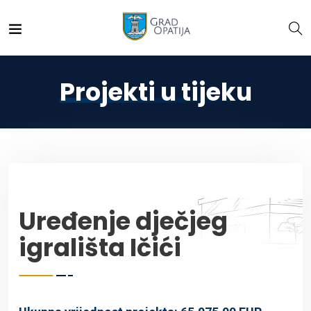
Projekti u tijeku
Uređenje dječjeg
igrališta Ičići