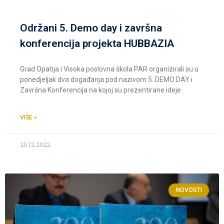
Održani 5. Demo day i završna
konferencija projekta HUBBAZIA
Grad Opatija i Visoka poslovna škola PAR organizirali su u
ponedjeljak dva događanja pod nazivom 5. DEMO DAY i
Završna Konferencija na kojoj su prezentirane ideje
VIŠE »
20.12.2022.
NOVOSTI