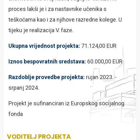
proces lakši je i za nastavnike učenika s
teškoćama kao i za njihove razredne kolege. U
tijeku je realizacija V. faze.
Ukupna vrijednost projekta:
71.124,00 EUR
Iznos bespovratnih sredstava:
60.000,00 EUR
Razdoblje provedbe projekta:
rujan 2023. -
srpanj 2024.
Projekt je sufinanciran iz Europskog socijalnog
fonda
VODITELJ PROJEKTA