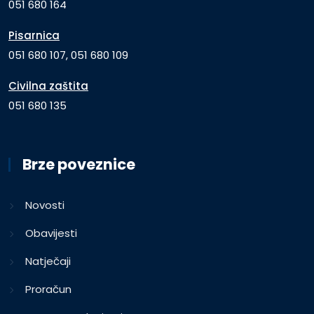
051 680 164
Pisarnica
051 680 107, 051 680 109
Civilna zaštita
051 680 135
Brze poveznice
Novosti
Obavijesti
Natječaji
Proračun