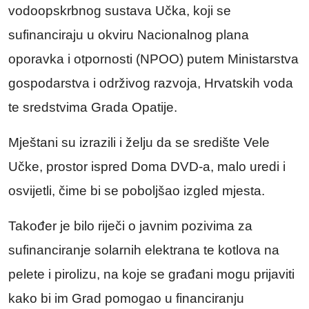
vodoopskrbnog sustava Učka, koji se
sufinanciraju u okviru Nacionalnog plana
oporavka i otpornosti (NPOO) putem Ministarstva
gospodarstva i održivog razvoja, Hrvatskih voda
te sredstvima Grada Opatije.
Mještani su izrazili i želju da se središte Vele
Učke, prostor ispred Doma DVD-a, malo uredi i
osvijetli, čime bi se poboljšao izgled mjesta.
Također je bilo riječi o javnim pozivima za
sufinanciranje solarnih elektrana te kotlova na
pelete i pirolizu, na koje se građani mogu prijaviti
kako bi im Grad pomogao u financiranju