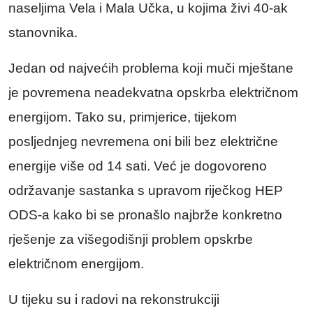
naseljima Vela i Mala Učka, u kojima živi 40-ak
stanovnika.
Jedan od najvećih problema koji muči mještane
je povremena neadekvatna opskrba električnom
energijom. Tako su, primjerice, tijekom
posljednjeg nevremena oni bili bez električne
energije više od 14 sati. Već je dogovoreno
održavanje sastanka s upravom riječkog HEP
ODS-a kako bi se pronašlo najbrže konkretno
rješenje za višegodišnji problem opskrbe
električnom energijom.
U tijeku su i radovi na rekonstrukciji