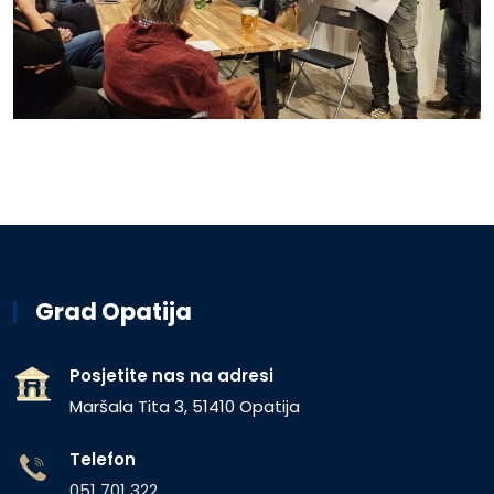
Grad Opatija
Posjetite nas na adresi
Maršala Tita 3, 51410 Opatija
Telefon
051 701 322