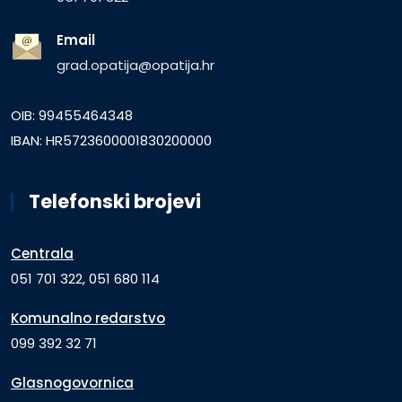
Email
grad.opatija@opatija.hr
OIB: 99455464348
IBAN: HR5723600001830200000
Telefonski brojevi
Centrala
051 701 322, 051 680 114
Komunalno redarstvo
099 392 32 71
Glasnogovornica