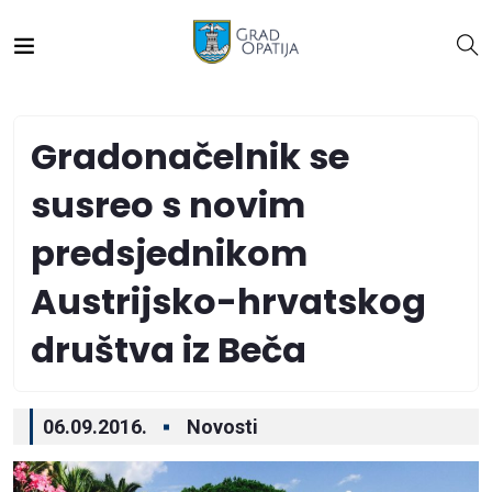
Gradonačelnik se
susreo s novim
predsjednikom
Austrijsko-hrvatskog
društva iz Beča
06.09.2016.
Novosti