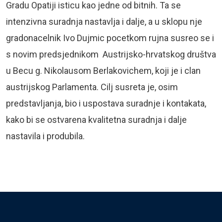
Gradu Opatiji isticu kao jedne od bitnih. Ta se
intenzivna suradnja nastavlja i dalje, a u sklopu nje
gradonacelnik Ivo Dujmic pocetkom rujna susreo se i
s novim predsjednikom Austrijsko-hrvatskog društva
u Becu g. Nikolausom Berlakovichem, koji je i clan
austrijskog Parlamenta. Cilj susreta je, osim
predstavljanja, bio i uspostava suradnje i kontakata,
kako bi se ostvarena kvalitetna suradnja i dalje
nastavila i produbila.