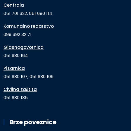
Centrala
051 701 322, 051 680 114
Komunalno redarstvo
099 392 32 71
Glasnogovornica
051 680 164
Pisarnica
051 680 107, 051 680 109
Civilna zaštita
051 680 135
Brze poveznice