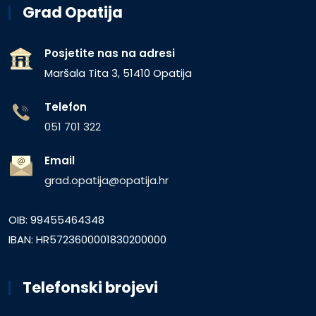
Grad Opatija
Posjetite nas na adresi
Maršala Tita 3, 51410 Opatija
Telefon
051 701 322
Email
grad.opatija@opatija.hr
OIB: 99455464348
IBAN: HR5723600001830200000
Telefonski brojevi