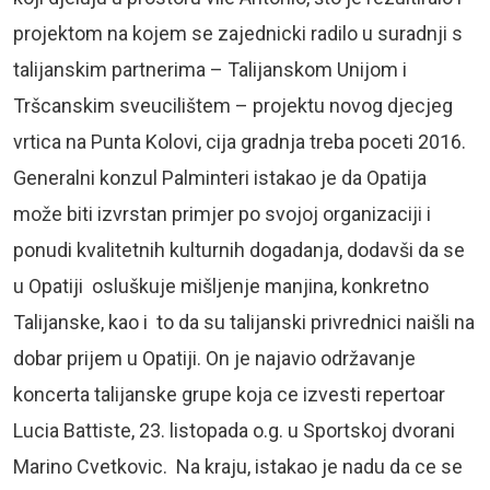
projektom na kojem se zajednicki radilo u suradnji s
talijanskim partnerima – Talijanskom Unijom i
Tršcanskim sveucilištem – projektu novog djecjeg
vrtica na Punta Kolovi, cija gradnja treba poceti 2016.
Generalni konzul Palminteri istakao je da Opatija
može biti izvrstan primjer po svojoj organizaciji i
ponudi kvalitetnih kulturnih dogadanja, dodavši da se
u Opatiji osluškuje mišljenje manjina, konkretno
Talijanske, kao i to da su talijanski privrednici naišli na
dobar prijem u Opatiji. On je najavio održavanje
koncerta talijanske grupe koja ce izvesti repertoar
Lucia Battiste, 23. listopada o.g. u Sportskoj dvorani
Marino Cvetkovic. Na kraju, istakao je nadu da ce se