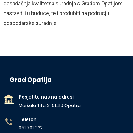
dosadašnja kvalitetna suradnja s Gradom Opatijom
nastaviti i u buduce, te i produbiti na podrucju
gospodarske suradnje.
Grad Opatija
Posjetite nas na adresi
Maršala Tita 3, 51410 Opatija
Telefon
051 701 322