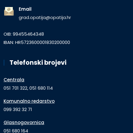
Email
grad.opatija@opatija.hr
OIB: 99455464348
IBAN: HR5723600001830200000
Telefonski brojevi
Centrala
051 701 322, 051 680 114
Komunalno redarstvo
099 392 32 71
Glasnogovornica
051 680 164