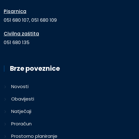
Pisarnica
051 680 107, 051 680 109
Civilna zaštita
051 680 135
Brze poveznice
Novosti
Obavijesti
Natječaji
Proračun
Prostorno planiranje