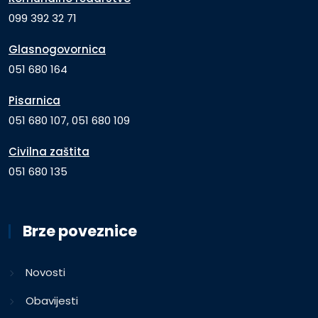
099 392 32 71
Glasnogovornica
051 680 164
Pisarnica
051 680 107, 051 680 109
Civilna zaštita
051 680 135
Brze poveznice
Novosti
Obavijesti