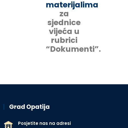
materijalima
za
sjednice
vijeća u
rubrici
“Dokumenti”.
Grad Opatija
Posjetite nas na adresi