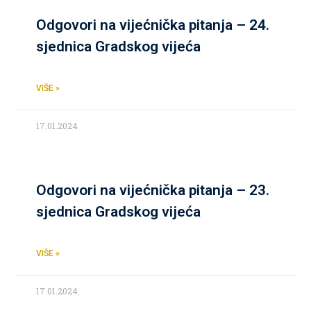
Odgovori na vijećnička pitanja – 24.
sjednica Gradskog vijeća
VIŠE »
17.01.2024.
Odgovori na vijećnička pitanja – 23.
sjednica Gradskog vijeća
VIŠE »
17.01.2024.