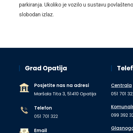
parkiranja. Ukoliko je vozilo u sustavu povlašteno
slobodan izlaz.
Grad Opatija
Telef
Posjetite nas na adresi
Centrala
Maršala Tita 3, 51410 Opatija
051 701 32
Komunaln
Telefon
099 392 32
051 701 322
Glasnogo
Email