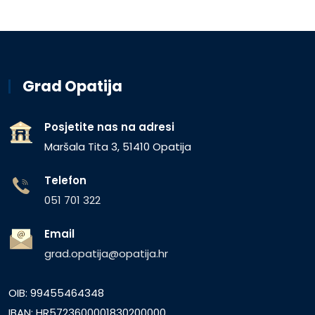
Grad Opatija
Posjetite nas na adresi
Maršala Tita 3, 51410 Opatija
Telefon
051 701 322
Email
grad.opatija@opatija.hr
OIB: 99455464348
IBAN: HR5723600001830200000