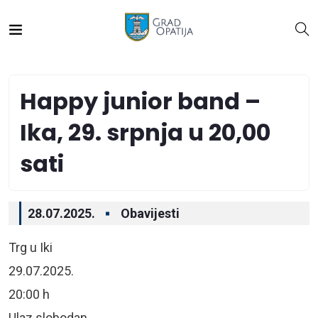
Happy junior band –
Ika, 29. srpnja u 20,00
sati
28.07.2025.
Obavijesti
Trg u Iki
29.07.2025.
20:00 h
Ulaz slobodan