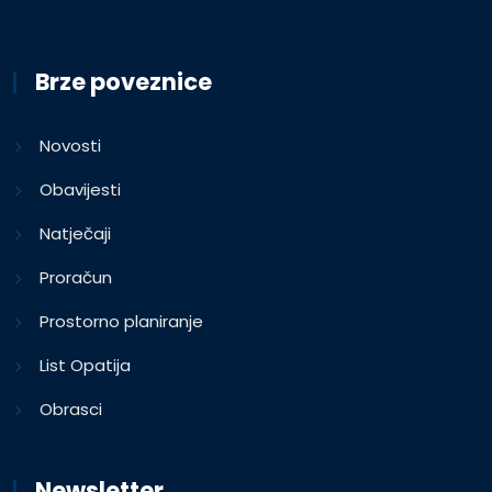
Brze poveznice
Novosti
Obavijesti
Natječaji
Proračun
Prostorno planiranje
List Opatija
Obrasci
Newsletter