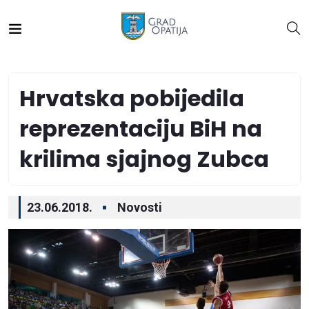
Hrvatska pobijedila
reprezentaciju BiH na
krilima sjajnog Zubca
23.06.2018.
Novosti