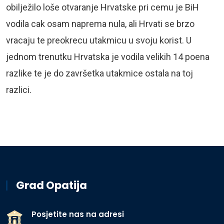
obilježilo loše otvaranje Hrvatske pri cemu je BiH
vodila cak osam naprema nula, ali Hrvati se brzo
vracaju te preokrecu utakmicu u svoju korist. U
jednom trenutku Hrvatska je vodila velikih 14 poena
razlike te je do završetka utakmice ostala na toj
razlici.
Grad Opatija
Posjetite nas na adresi