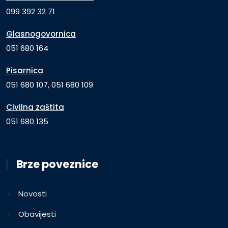
099 392 32 71
Glasnogovornica
051 680 164
Pisarnica
051 680 107, 051 680 109
Civilna zaštita
051 680 135
Brze poveznice
Novosti
Obavijesti