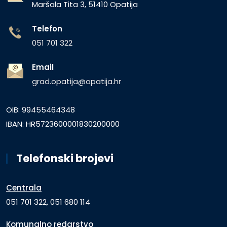
Maršala Tita 3, 51410 Opatija
Telefon
051 701 322
Email
grad.opatija@opatija.hr
OIB: 99455464348
IBAN: HR5723600001830200000
Telefonski brojevi
Centrala
051 701 322, 051 680 114
Komunalno redarstvo