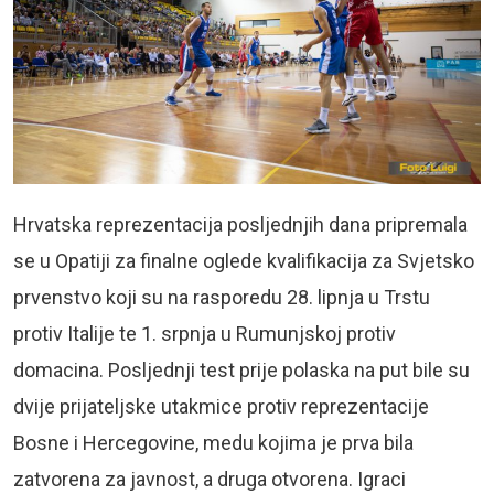
Hrvatska reprezentacija posljednjih dana pripremala
se u Opatiji za finalne oglede kvalifikacija za Svjetsko
prvenstvo koji su na rasporedu 28. lipnja u Trstu
protiv Italije te 1. srpnja u Rumunjskoj protiv
domacina. Posljednji test prije polaska na put bile su
dvije prijateljske utakmice protiv reprezentacije
Bosne i Hercegovine, medu kojima je prva bila
zatvorena za javnost, a druga otvorena. Igraci