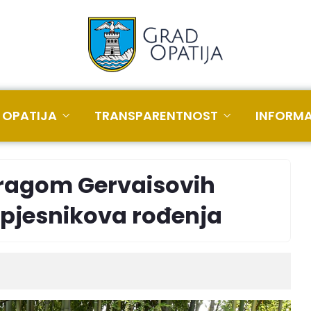
 OPATIJA
TRANSPARENTNOST
INFORMA
Tragom Gervaisovih
u pjesnikova rođenja