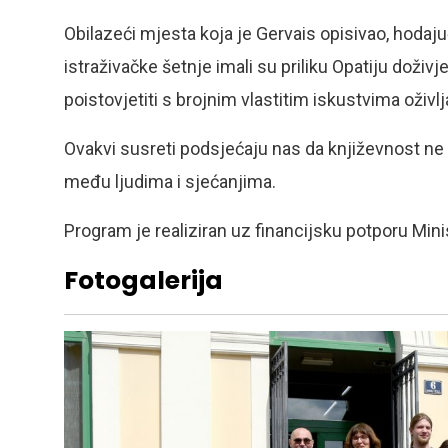
Obilazeći mjesta koja je Gervais opisivao, hodaju
istraživačke šetnje imali su priliku Opatiju doživj
poistovjetiti s brojnim vlastitim iskustvima oži
Ovakvi susreti podsjećaju nas da književnost ne 
među ljudima i sjećanjima.
Program je realiziran uz financijsku potporu Mini
Fotogalerija