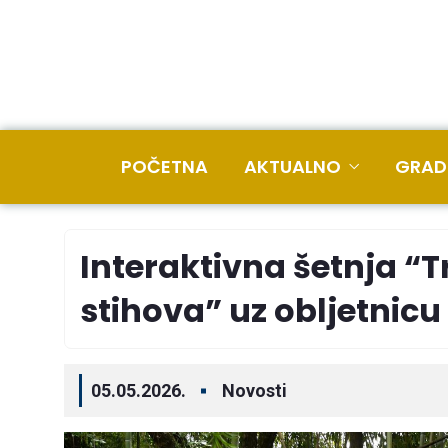
POČETNA
AKTUALNO
GRAD
Interaktivna šetnja “
stihova” uz obljetnic
05.05.2026.
Novosti