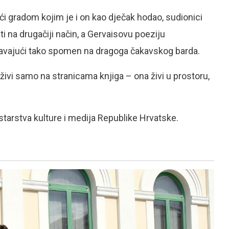
ći gradom kojim je i on kao dječak hodao, sudionici
eti na drugačiji način, a Gervaisovu poeziju
vljavajući tako spomen na dragoga čakavskog barda.
živi samo na stranicama knjiga – ona živi u prostoru,
starstva kulture i medija Republike Hrvatske.