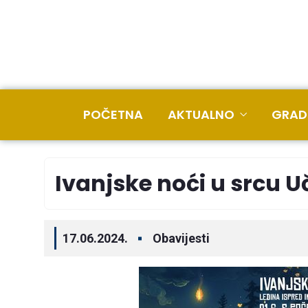
POČETNA
AKTUALNO
GRAD
Ivanjske noći u srcu U
17.06.2024.
Obavijesti