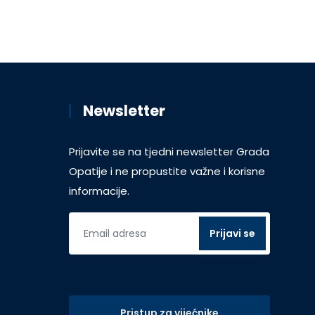
Newsletter
Prijavite se na tjedni newsletter Grada
Opatije i ne propustite važne i korisne
informacije.
Pristup za vijećnike