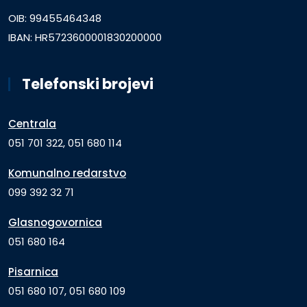
OIB: 99455464348
IBAN: HR5723600001830200000
Telefonski brojevi
Centrala
051 701 322, 051 680 114
Komunalno redarstvo
099 392 32 71
Glasnogovornica
051 680 164
Pisarnica
051 680 107, 051 680 109