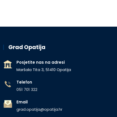
Grad Opatija
Posjetite nas na adresi
Maršala Tita 3, 51410 Opatija
Telefon
051 701 322
Email
grad.opatija@opatija.hr