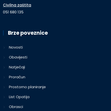
Civilna zaštita
051 680 135
Brze poveznice
Novosti
Obavijesti
Natječaji
Proračun
Prostorno planiranje
List Opatija
Obrasci