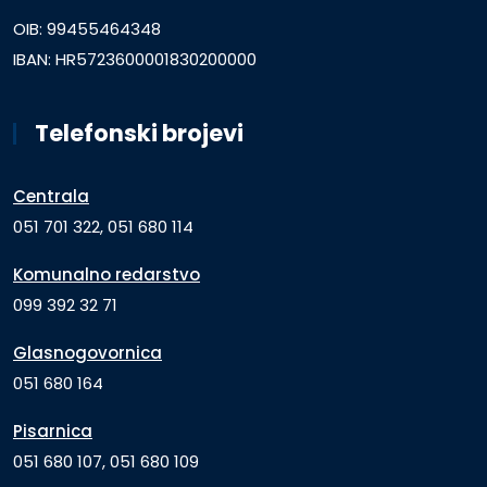
OIB: 99455464348
IBAN: HR5723600001830200000
Telefonski brojevi
Centrala
051 701 322, 051 680 114
Komunalno redarstvo
099 392 32 71
Glasnogovornica
051 680 164
Pisarnica
051 680 107, 051 680 109