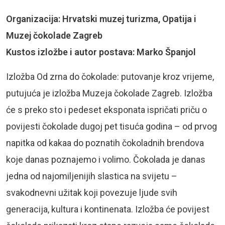
Organizacija: Hrvatski muzej turizma, Opatija i
Muzej čokolade Zagreb
Kustos izložbe i autor postava: Marko Španjol
Izložba Od zrna do čokolade: putovanje kroz vrijeme,
putujuća je izložba Muzeja čokolade Zagreb. Izložba
će s preko sto i pedeset eksponata ispričati priču o
povijesti čokolade dugoj pet tisuća godina – od prvog
napitka od kakaa do poznatih čokoladnih brendova
koje danas poznajemo i volimo. Čokolada je danas
jedna od najomiljenijih slastica na svijetu –
svakodnevni užitak koji povezuje ljude svih
generacija, kultura i kontinenata. Izložba će povijest