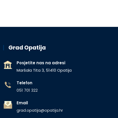
Grad Opatija
Posjetite nas na adresi
Maršala Tita 3, 51410 Opatija
Telefon
051 701 322
Email
grad.opatija@opatija.hr