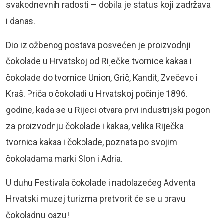
svakodnevnih radosti – dobila je status koji zadržava
i danas.
Dio izložbenog postava posvećen je proizvodnji
čokolade u Hrvatskoj od Riječke tvornice kakaa i
čokolade do tvornice Union, Grič, Kandit, Zvečevo i
Kraš. Priča o čokoladi u Hrvatskoj počinje 1896.
godine, kada se u Rijeci otvara prvi industrijski pogon
za proizvodnju čokolade i kakaa, velika Riječka
tvornica kakaa i čokolade, poznata po svojim
čokoladama marki Slon i Adria.
U duhu Festivala čokolade i nadolazećeg Adventa
Hrvatski muzej turizma pretvorit će se u pravu
čokoladnu oazu!