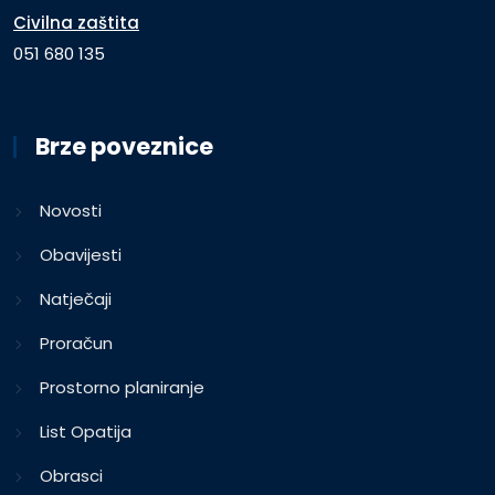
Civilna zaštita
051 680 135
Brze poveznice
Novosti
Obavijesti
Natječaji
Proračun
Prostorno planiranje
List Opatija
Obrasci