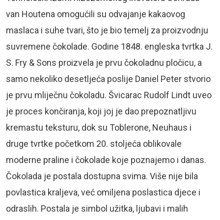
van Houtena omogućili su odvajanje kakaovog
maslaca i suhe tvari, što je bio temelj za proizvodnju
suvremene čokolade. Godine 1848. engleska tvrtka J.
S. Fry & Sons proizvela je prvu čokoladnu pločicu, a
samo nekoliko desetljeća poslije Daniel Peter stvorio
je prvu mliječnu čokoladu. Švicarac Rudolf Lindt uveo
je proces končiranja, koji joj je dao prepoznatljivu
kremastu teksturu, dok su Toblerone, Neuhaus i
druge tvrtke početkom 20. stoljeća oblikovale
moderne praline i čokolade koje poznajemo i danas.
Čokolada je postala dostupna svima. Više nije bila
povlastica kraljeva, već omiljena poslastica djece i
odraslih. Postala je simbol užitka, ljubavi i malih