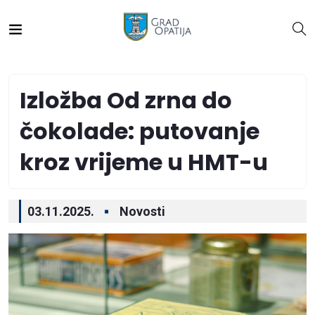
Izložba Od zrna do
čokolade: putovanje
kroz vrijeme u HMT-u
03.11.2025.
Novosti