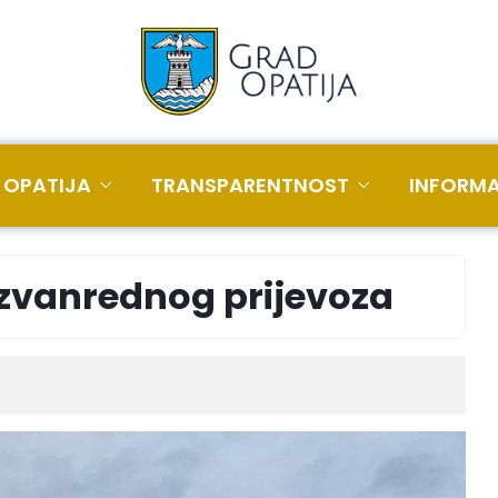
 OPATIJA
TRANSPARENTNOST
INFORMA
izvanrednog prijevoza