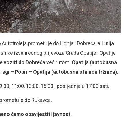
6
Autotroleja prometuje do Lignja i Dobreća, a
Linija
snike izvanrednog prijevoza Grada Opatije i Opatije
će voziti do Dobreća
već rutom:
Opatija (autobusna
Bregi – Pobri – Opatija (autobusna stanica tržnica).
00, 11:00, 13:00, 15:00 i posljednja u 17:00 sati.
a prometuje do Rukavca.
no ćemo obavijestiti javnost.