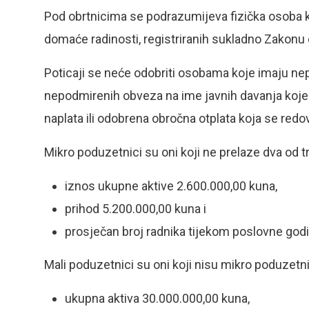
Pod obrtnicima se podrazumijeva fizička osoba k
domaće radinosti, registriranih sukladno Zakonu 
Poticaji se neće odobriti osobama koje imaju ne
nepodmirenih obveza na ime javnih davanja koje
naplata ili odobrena obročna otplata koja se redo
Mikro poduzetnici su oni koji ne prelaze dva od tr
iznos ukupne aktive 2.600.000,00 kuna,
prihod 5.200.000,00 kuna i
prosječan broj radnika tijekom poslovne godi
Mali poduzetnici su oni koji nisu mikro poduzetnici
ukupna aktiva 30.000.000,00 kuna,