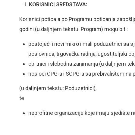
KORISNICI SREDSTAVA:
Korisnici poticaja po Programu poticanja zapošlj
godini (u daljnjem tekstu: Program) mogu biti:
postojeći i novi mikro i mali poduzetnici sa 
poslovnica, trgovačka radnja, ugostiteljski ob
obrtnici i slobodna zanimanja (u daljnjem tek
nosioci OPG-a i SOPG-a sa prebivalištem na 
(u daljnjem tekstu: Poduzetnici),
te
neprofitne organizacije koje imaju sjedište n