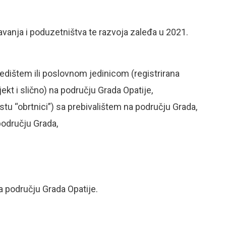
avanja i poduzetništva te razvoja zaleđa u 2021.
sjedištem ili poslovnom jedinicom (registrirana
jekt i slično) na području Grada Opatije,
stu “obrtnici”) sa prebivalištem na području Grada,
području Grada,
a području Grada Opatije.