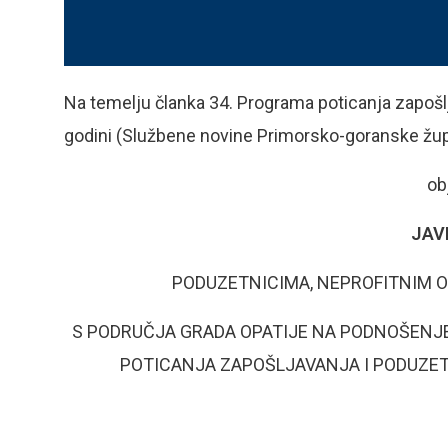
Na temelju članka 34. Programa poticanja zapošlj
godini (Službene novine Primorsko-goranske župa
ob
JAV
PODUZETNICIMA, NEPROFITNIM O
S PODRUČJA GRADA OPATIJE NA PODNOŠENJ
POTICANJA ZAPOŠLJAVANJA I PODUZETN