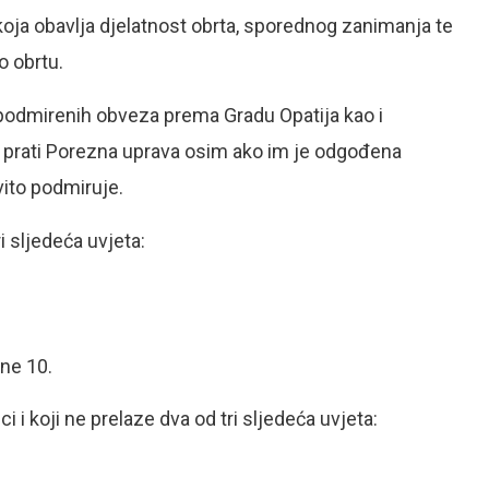
oja obavlja djelatnost obrta, sporednog zanimanja te
o obrtu.
podmirenih obveza prema Gradu Opatija kao i
 prati Porezna uprava osim ako im je odgođena
vito podmiruje.
i sljedeća uvjeta:
ne 10.
 i koji ne prelaze dva od tri sljedeća uvjeta: