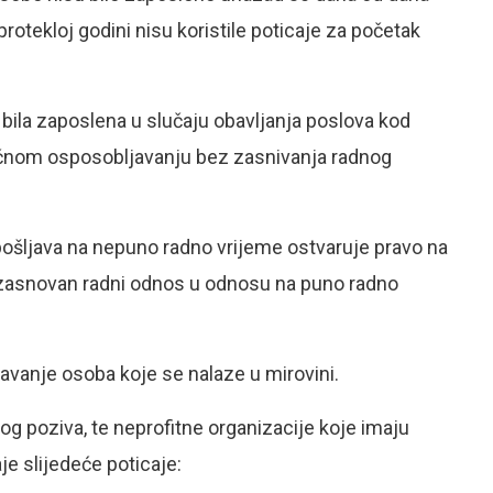
 protekloj godini nisu koristile poticaje za početak
 bila zaposlena u slučaju obavljanja poslova kod
ručnom osposobljavanju bez zasnivanja radnog
apošljava na nepuno radno vrijeme ostvaruje pravo na
 zasnovan radni odnos u odnosu na puno radno
avanje osoba koje se nalaze u mirovini.
g poziva, te neprofitne organizacije koje imaju
je slijedeće poticaje: