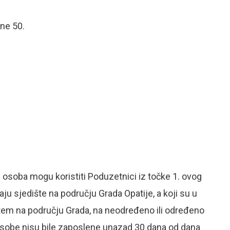
ne 50.
 osoba mogu koristiti Poduzetnici iz točke 1. ovog
ju sjedište na području Grada Opatije, a koji su u
lištem na području Grada, na neodređeno ili određeno
osobe nisu bile zaposlene unazad 30 dana od dana