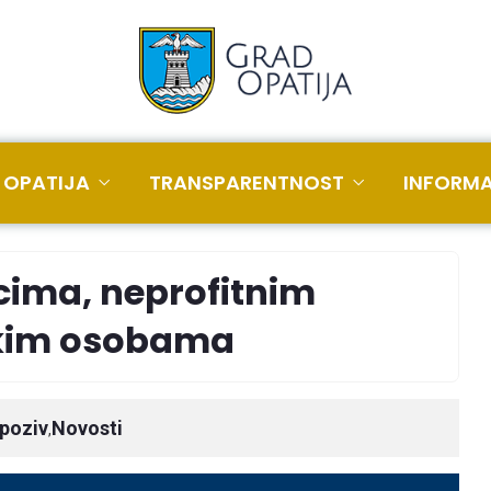
 OPATIJA
TRANSPARENTNOST
INFORMA
cima, neprofitnim
ičkim osobama
 poziv
Novosti
,