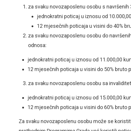
za svaku novozaposlenu osobu s navršenih 3
jednokratni poticaj u iznosu od 10.000,00
12 mjesečnih poticaja u visini do 40% br
za svaku novozaposlenu osobu do navršenih 
odnosa:
jednokratni poticaj u iznosu od 11.000,00 kun
12 mjesečnih poticaja u visini do 50% bruto 
za svaku novozaposlenu osobu sa invalidite
jednokratni poticaj u iznosu od 15.000,00 kun
12 mjesečnih poticaja u visini do 60% bruto 
Za svaku novozaposlenu osobu može se koristiti 
prethodnim Programima Grada već koristili poticaj