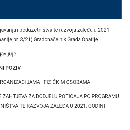
avanja i poduzetništva te razvoja zaleđa u 2021.
nije br. 3/21) Gradonačelnik Grada Opatije
javljuje
NI POZIV
RGANIZACIJAMA I FIZIČKIM OSOBAMA
E ZAHTJEVA ZA DODJELU POTICAJA PO PROGRAMU
IŠTVA TE RAZVOJA ZALEĐA U 2021. GODINI