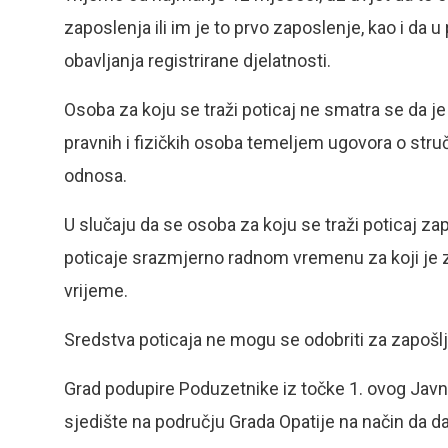
zaposlenja ili im je to prvo zaposlenje, kao i da u
obavljanja registrirane djelatnosti.
Osoba za koju se traži poticaj ne smatra se da je
pravnih i fizičkih osoba temeljem ugovora o st
odnosa.
U slučaju da se osoba za koju se traži poticaj z
poticaje srazmjerno radnom vremenu za koji je
vrijeme.
Sredstva poticaja ne mogu se odobriti za zapošlj
Grad podupire Poduzetnike iz točke 1. ovog Javno
sjedište na području Grada Opatije na način da da