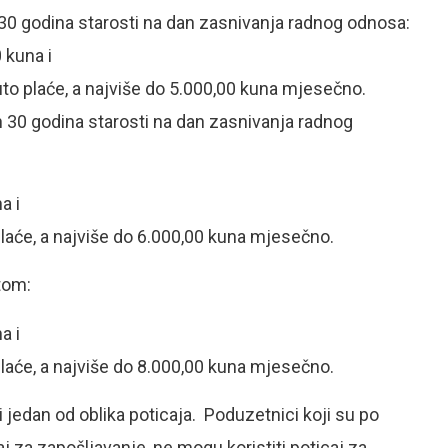
0 godina starosti na dan zasnivanja radnog odnosa:
 kuna i
uto plaće, a najviše do 5.000,00 kuna mjesečno.
30 godina starosti na dan zasnivanja radnog
a i
plaće, a najviše do 6.000,00 kuna mjesečno.
tom:
a i
plaće, a najviše do 8.000,00 kuna mjesečno.
jedan od oblika poticaja. Poduzetnici koji su po
 za zapošljavanje, ne mogu koristiti poticaj za