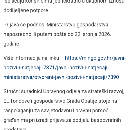
isplaćuju korisnicima jednokratno u ukupnom iznosu
dodijeljene potpore.
Prijava se podnosi Ministarstvu gospodarstva
neposredno ili putem pošte do 22. srpnja 2026.
godine
Više informacija na linku –
https://mingo.gov.hr/javni-
pozivi-i-natjecaji-7371/javni-pozivi-i-natjecaji-
ministarstva/otvoreni-javni-pozivi-i-natjecaji/7390
Stručni suradnici Upravnog odjela za strateški razvoj,
EU fondove i gospodarstvo Grada Opatije stoje na
raspolaganju za savjetodavnu i pravnu pomoć
građanima pri izradi prijava za dodjelu bespovratnih
sredstava.