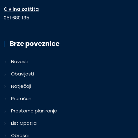
Civilna zaštita
051 680 135
Brze poveznice
Novosti
Obavijesti
Natječaji
Proračun
Prostorno planiranje
List Opatija
Obrasci