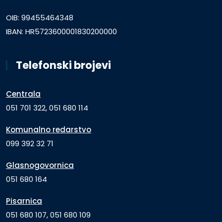
OIB: 99455464348
IBAN: HR5723600001830200000
Telefonski brojevi
Centrala
051 701 322, 051 680 114
Komunalno redarstvo
099 392 32 71
Glasnogovornica
051 680 164
Pisarnica
051 680 107, 051 680 109