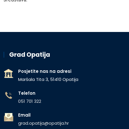
Grad Opatija
Posjetite nas na adresi
Maršala Tita 3, 51410 Opatija
Telefon
051 701 322
Email
grad.opatija@opatija.hr