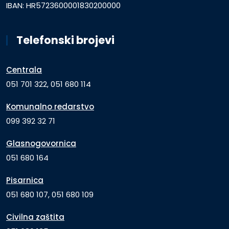
IBAN: HR5723600001830200000
Telefonski brojevi
Centrala
051 701 322, 051 680 114
Komunalno redarstvo
099 392 32 71
Glasnogovornica
051 680 164
Pisarnica
051 680 107, 051 680 109
Civilna zaštita