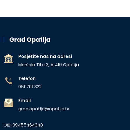
Grad Opatija
Posjetite nas na adresi
Maršala Tita 3, 51410 Opatija
Telefon
051 701 322
Email
grad.opatija@opatija.hr
OIB: 99455464348