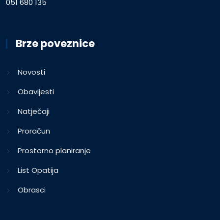
051 680 135
Brze poveznice
Novosti
Obavijesti
Natječaji
Proračun
Prostorno planiranje
List Opatija
Obrasci