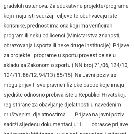
gradskih ustanova. Za edukativne projekte/programe
koji imaju isti sadržaj i ciljeve te obuhvacaju iste
korisnike, prednost ima ona koji ima verificirani
program ili neku od licenci (Ministarstva znanosti,
obrazovanja i sporta ili neke druge institucije). Prijave
za projekte i programe u sportu provest ce se u
skladu sa Zakonom o sportu ( NN broj 71/06, 124/10,
124/11, 86/12, 94/13 i 85/15). Na Javni poziv se
mogu prijaviti sve pravne i fizicke osobe koje imaju
sjedište odnosno prebivalište u Republici Hrvatskoj,
registrirane za obavljanje djelatnosti u navedenim
društvenim djelatnostima. Prijava na javni poziv
sadrži sljedecu dokumentaciju: 1. obrasce prijave