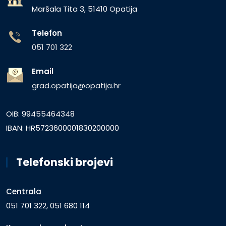
Maršala Tita 3, 51410 Opatija
Telefon
051 701 322
Email
grad.opatija@opatija.hr
OIB: 99455464348
IBAN: HR5723600001830200000
Telefonski brojevi
Centrala
051 701 322, 051 680 114