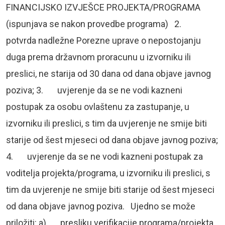
FINANCIJSKO IZVJEŠCE PROJEKTA/PROGRAMA
(ispunjava se nakon provedbe programa) 2.
potvrda nadležne Porezne uprave o nepostojanju
duga prema državnom proracunu u izvorniku ili
preslici, ne starija od 30 dana od dana objave javnog
poziva; 3. uvjerenje da se ne vodi kazneni
postupak za osobu ovlaštenu za zastupanje, u
izvorniku ili preslici, s tim da uvjerenje ne smije biti
starije od šest mjeseci od dana objave javnog poziva;
4. uvjerenje da se ne vodi kazneni postupak za
voditelja projekta/programa, u izvorniku ili preslici, s
tim da uvjerenje ne smije biti starije od šest mjeseci
od dana objave javnog poziva. Ujedno se može
priložiti: a) presliku verifikacije programa/projekta