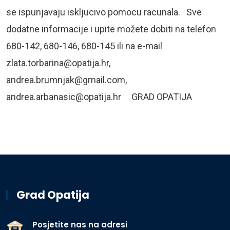
se ispunjavaju iskljucivo pomocu racunala. Sve
dodatne informacije i upite možete dobiti na telefon
680-142, 680-146, 680-145 ili na e-mail
zlata.torbarina@opatija.hr
,
andrea.brumnjak@gmail.com
,
andrea.arbanasic@opatija.hr
GRAD OPATIJA
Grad Opatija
Posjetite nas na adresi