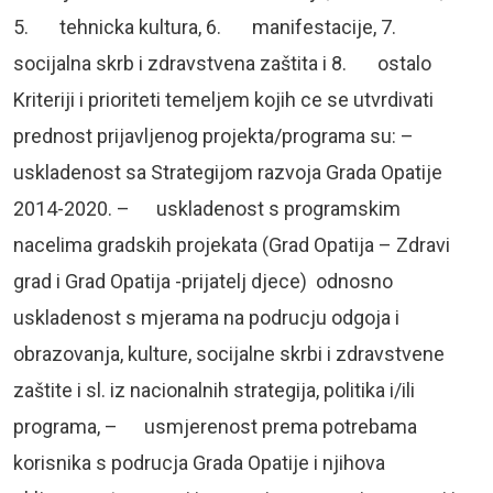
5. tehnicka kultura, 6. manifestacije, 7.
socijalna skrb i zdravstvena zaštita i 8. ostalo
Kriteriji i prioriteti temeljem kojih ce se utvrdivati
prednost prijavljenog projekta/programa su: –
uskladenost sa Strategijom razvoja Grada Opatije
2014-2020. – uskladenost s programskim
nacelima gradskih projekata (Grad Opatija – Zdravi
grad i Grad Opatija -prijatelj djece) odnosno
uskladenost s mjerama na podrucju odgoja i
obrazovanja, kulture, socijalne skrbi i zdravstvene
zaštite i sl. iz nacionalnih strategija, politika i/ili
programa, – usmjerenost prema potrebama
korisnika s podrucja Grada Opatije i njihova