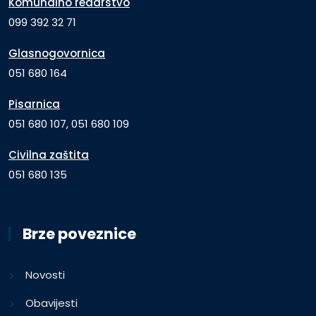
Komunalno redarstvo
099 392 32 71
Glasnogovornica
051 680 164
Pisarnica
051 680 107, 051 680 109
Civilna zaštita
051 680 135
Brze poveznice
Novosti
Obavijesti