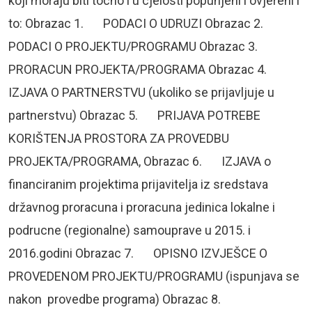
koji moraju biti tocno i u cjelosti popunjeni i ovjereni i
to: Obrazac 1. PODACI O UDRUZI Obrazac 2.
PODACI O PROJEKTU/PROGRAMU Obrazac 3.
PRORACUN PROJEKTA/PROGRAMA Obrazac 4.
IZJAVA O PARTNERSTVU (ukoliko se prijavljuje u
partnerstvu) Obrazac 5. PRIJAVA POTREBE
KORIŠTENJA PROSTORA ZA PROVEDBU
PROJEKTA/PROGRAMA, Obrazac 6. IZJAVA o
financiranim projektima prijavitelja iz sredstava
državnog proracuna i proracuna jedinica lokalne i
podrucne (regionalne) samouprave u 2015. i
2016.godini Obrazac 7. OPISNO IZVJEŠCE O
PROVEDENOM PROJEKTU/PROGRAMU (ispunjava se
nakon provedbe programa) Obrazac 8.