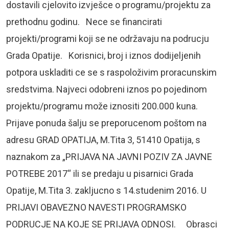
dostavili cjelovito izvješce o programu/projektu za
prethodnu godinu. Nece se financirati
projekti/programi koji se ne održavaju na podrucju
Grada Opatije. Korisnici, broj i iznos dodijeljenih
potpora uskladiti ce se s raspoloživim proracunskim
sredstvima. Najveci odobreni iznos po pojedinom
projektu/programu može iznositi 200.000 kuna.
Prijave ponuda šalju se preporucenom poštom na
adresu GRAD OPATIJA, M.Tita 3, 51410 Opatija, s
naznakom za „PRIJAVA NA JAVNI POZIV ZA JAVNE
POTREBE 2017“ ili se predaju u pisarnici Grada
Opatije, M.Tita 3. zakljucno s 14.studenim 2016. U
PRIJAVI OBAVEZNO NAVESTI PROGRAMSKO
PODRUCJE NA KOJE SE PRIJAVA ODNOSI. Obrasci