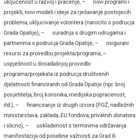
ukljucenost u razvoj i pracenje, – novi programi i
projekti, novi modeli i ideje za rješavanje postojecih
problema, ukljucivanje volontera (narocito s podrucja
Grada Opatije), – suradnja s drugim udrugama i
partnerima s podrucja Grada Opatije, – osigurani
resursi za provedbu projekta/programa, –
uspješnost u dosadašnjoj provedbi
programa/projekata iz podrucja društvenih
djelatnosti financiranih od Grada Opatije (npr. broj
posjetitelja, broj korisnika, medijska popracenost,
itd.), – financiranje iz drugih izvora (PGŽ, nadležnih
ministarstava, zaklada, EU fondova, privatnih donatora
i slicno), – uskladenost s terminima održavanja
manifestacija od posebne važnosti za Grad ili