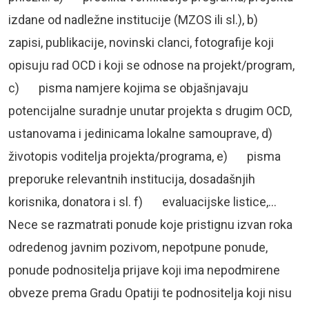
izdane od nadležne institucije (MZOS ili sl.), b)
zapisi, publikacije, novinski clanci, fotografije koji
opisuju rad OCD i koji se odnose na projekt/program,
c) pisma namjere kojima se objašnjavaju
potencijalne suradnje unutar projekta s drugim OCD,
ustanovama i jedinicama lokalne samouprave, d)
životopis voditelja projekta/programa, e) pisma
preporuke relevantnih institucija, dosadašnjih
korisnika, donatora i sl. f) evaluacijske listice,…
Nece se razmatrati ponude koje pristignu izvan roka
odredenog javnim pozivom, nepotpune ponude,
ponude podnositelja prijave koji ima nepodmirene
obveze prema Gradu Opatiji te podnositelja koji nisu