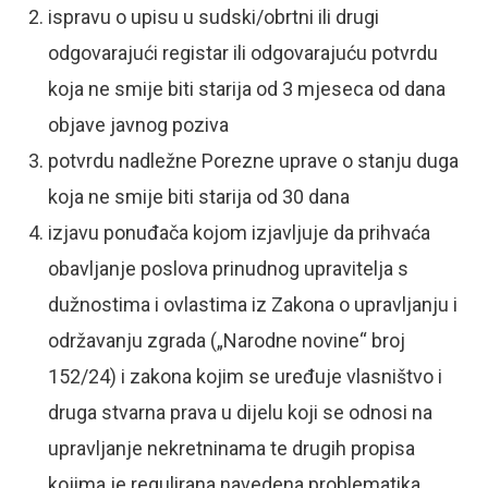
ispravu o upisu u sudski/obrtni ili drugi
odgovarajući registar ili odgovarajuću potvrdu
koja ne smije biti starija od 3 mjeseca od dana
objave javnog poziva
potvrdu nadležne Porezne uprave o stanju duga
koja ne smije biti starija od 30 dana
izjavu ponuđača kojom izjavljuje da prihvaća
obavljanje poslova prinudnog upravitelja s
dužnostima i ovlastima iz Zakona o upravljanju i
održavanju zgrada („Narodne novine“ broj
152/24) i zakona kojim se uređuje vlasništvo i
druga stvarna prava u dijelu koji se odnosi na
upravljanje nekretninama te drugih propisa
kojima je regulirana navedena problematika