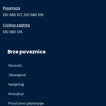
Pisarnica
051 680 107, 051 680 109
Civilna zaštita
051 680 135
Brze poveznice
Novosti
Obavijesti
Natječaji
Proračun
Prostorno planiranje