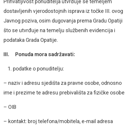
Prihvatljivost ponuditelja utvrđuje se temeljem
dostavljenih vjerodostojnih isprava iz točke III. ovog
Javnog poziva, osim dugovanja prema Gradu Opatiji
što se utvrđuje na temelju službenih evidencija i
podataka Grada Opatije.
III. Ponuda mora sadržavati:
podatke o ponuditelju:
– naziv i adresu sjedišta za pravne osobe, odnosno
ime i prezime te adresu prebivališta za fizičke osobe
– OIB
– kontakt: broj telefona/mobitela, e-mail adresa