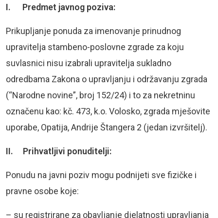
I. Predmet javnog poziva:
Prikupljanje ponuda za imenovanje prinudnog
upravitelja stambeno-poslovne zgrade za koju
suvlasnici nisu izabrali upravitelja sukladno
odredbama Zakona o upravljanju i održavanju zgrada
(“Narodne novine”, broj 152/24) i to za nekretninu
označenu kao: kč. 473, k.o. Volosko, zgrada mješovite
uporabe, Opatija, Andrije Štangera 2 (jedan izvršitelj).
II. Prihvatljivi ponuditelji:
Ponudu na javni poziv mogu podnijeti sve fizičke i
pravne osobe koje:
– su registrirane za obavljanje djelatnosti upravljanja