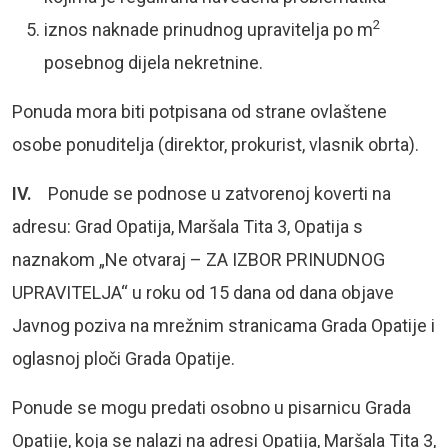
2
iznos naknade prinudnog upravitelja po m
posebnog dijela nekretnine.
Ponuda mora biti potpisana od strane ovlaštene
osobe ponuditelja (direktor, prokurist, vlasnik obrta).
IV.
Ponude se podnose u zatvorenoj koverti na
adresu: Grad Opatija, Maršala Tita 3, Opatija s
naznakom „Ne otvaraj – ZA IZBOR PRINUDNOG
UPRAVITELJA“ u roku od 15 dana od dana objave
Javnog poziva na mrežnim stranicama Grada Opatije i
oglasnoj ploči Grada Opatije.
Ponude se mogu predati osobno u pisarnicu Grada
Opatije, koja se nalazi na adresi Opatija, Maršala Tita 3,