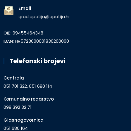
Email
grad.opatija@opatija.hr
OIB: 99455464348
IBAN: HR5723600001830200000
Telefonski brojevi
Centrala
051 701 322, 051 680 114
Komunalno redarstvo
099 392 32 71
Glasnogovornica
051 680 164