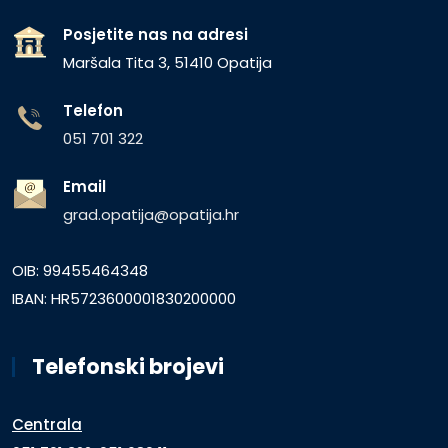
Posjetite nas na adresi
Maršala Tita 3, 51410 Opatija
Telefon
051 701 322
Email
grad.opatija@opatija.hr
OIB: 99455464348
IBAN: HR5723600001830200000
Telefonski brojevi
Centrala