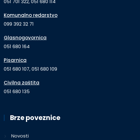
051 701 322, 051 680 114
Komunalno redarstvo
099 392 32 71
Glasnogovornica
051 680 164
Pisarnica
051 680 107, 051 680 109
Civilna zaštita
051 680 135
Brze poveznice
Novosti