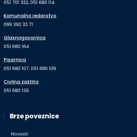
051 701 322, 051 680 114
Komunalno redarstvo
099 392 32 71
Glasnogovornica
051 680 164
Pisarnica
051 680 107, 051 680 109
Civilna zaštita
051 680 135
Brze poveznice
Novosti