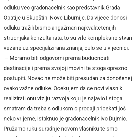
odluku vec gradonacelnik kao predstavnik Grada
Opatije u Skupštini Nove Liburnije. Da vijece donosi
odluku tražili bismo angažman najkvalitetenijih
strucnjaka konzultanata, to su vrlo kompleksne stvari
vezane uz specijalizirana znanja, culo se u vijecnici.
– Moramo biti odgovorni prema buducnosti
destinacije i prema svojoj imovini te stoga oprezno
postupiti. Novac ne može biti presudan za donošenej
ovako važne odluke. Ocekujem da ce novi vlasnik
realizirati onu viziju razvoja koju je najavio i stoga
smatram da treba s odlukom o prodaji pricekati još
neko vrijeme, istaknuo je gradonacelnik Ivo Dujmic.
Pružamo ruku suradnje novom vlasniku te smo