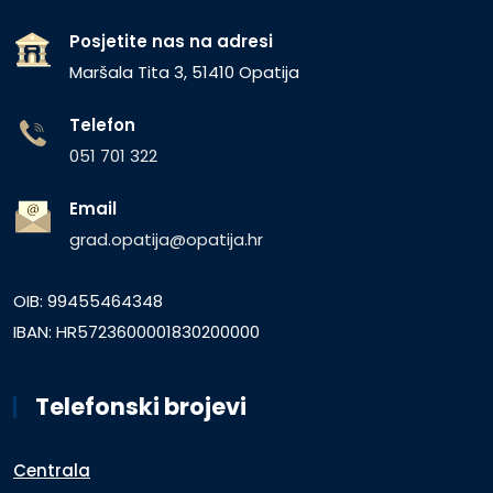
Posjetite nas na adresi
Maršala Tita 3, 51410 Opatija
Telefon
051 701 322
Email
grad.opatija@opatija.hr
OIB: 99455464348
IBAN: HR5723600001830200000
Telefonski brojevi
Centrala