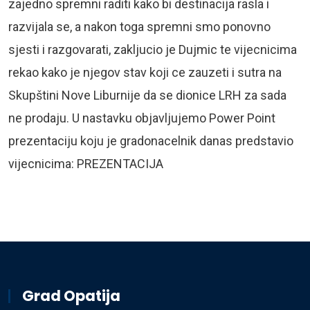
zajedno spremni raditi kako bi destinacija rasla i
razvijala se, a nakon toga spremni smo ponovno
sjesti i razgovarati, zakljucio je Dujmic te vijecnicima
rekao kako je njegov stav koji ce zauzeti i sutra na
Skupštini Nove Liburnije da se dionice LRH za sada
ne prodaju. U nastavku objavljujemo Power Point
prezentaciju koju je gradonacelnik danas predstavio
vijecnicima: PREZENTACIJA
Grad Opatija