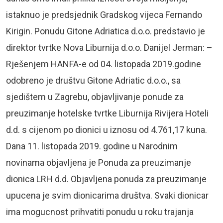
istaknuo je predsjednik Gradskog vijeca Fernando
Kirigin. Ponudu Gitone Adriatica d.o.o. predstavio je
direktor tvrtke Nova Liburnija d.o.o. Danijel Jerman: –
Rješenjem HANFA-e od 04. listopada 2019.godine
odobreno je društvu Gitone Adriatic d.o.o., sa
sjedištem u Zagrebu, objavljivanje ponude za
preuzimanje hotelske tvrtke Liburnija Rivijera Hoteli
d.d. s cijenom po dionici u iznosu od 4.761,17 kuna.
Dana 11. listopada 2019. godine u Narodnim
novinama objavljena je Ponuda za preuzimanje
dionica LRH d.d. Objavljena ponuda za preuzimanje
upucena je svim dionicarima društva. Svaki dionicar
ima mogucnost prihvatiti ponudu u roku trajanja